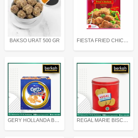
BAKSO URAT 500 GR
FIESTA FRIED CHICKEN 500 GR
GERY HOLLANDA BUTTER COOKIES 450 GRAM
REGAL MARIE BISCUIT KALENG 550 GRAM