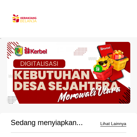
`
Sedang menyiapkan...
Lihat Lainnya