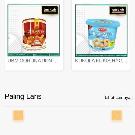
UBM CORONATION ASSORTED BISKUIT KALENG 450 GRAM
KOKOLA KUKIS HYGIENIC MILK VANILLA PACK 320 GR
Paling Laris
Lihat Lainnya
<
>