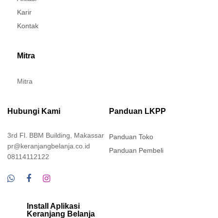
Karir
Kontak
Mitra
Mitra
Hubungi Kami
Panduan LKPP
3rd Fl. BBM Building, Makassar
Panduan Toko
pr@keranjangbelanja.co.id
Panduan Pembeli
08114112122
Install Aplikasi
Keranjang Belanja