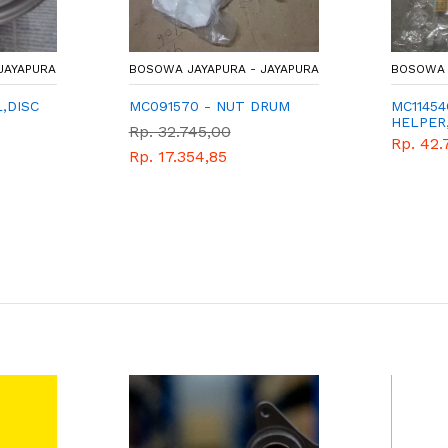
JAYAPURA
BOSOWA JAYAPURA - JAYAPURA
BOSOWA 
,DISC
MC091570 - NUT DRUM
MC11454
HELPER
Rp. 32.745,00
Rp. 42.
Rp. 17.354,85