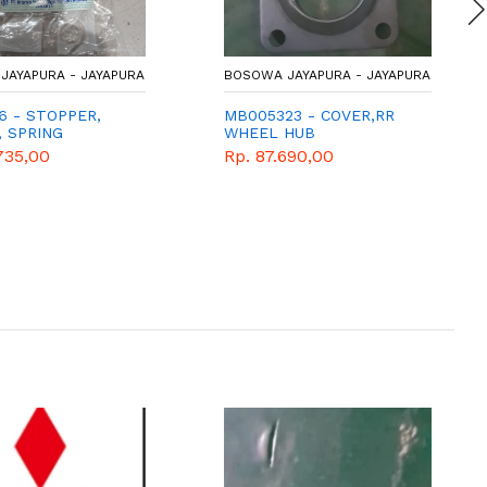
JAYAPURA - JAYAPURA
BOSOWA JAYAPURA - JAYAPURA
6 - STOPPER,
MB005323 - COVER,RR
, SPRING
WHEEL HUB
735,00
Rp. 87.690,00