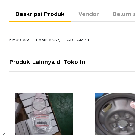
Deskripsi Produk
Vendor
Belum 
KM001689 - LAMP ASSY, HEAD LAMP LH
Produk Lainnya di Toko Ini