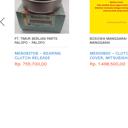
PT. TIMUR BERLIAN PARTS
BOSOWA MANGGARAI 
PALOPO - PALOPO
MANGGARAI
ME609370B - BEARING
ME500850 - CLUT
CLUTCH RELEASE
COVER, MITSUBISH
Rp. 755.700,00
Rp. 1.498.500,00