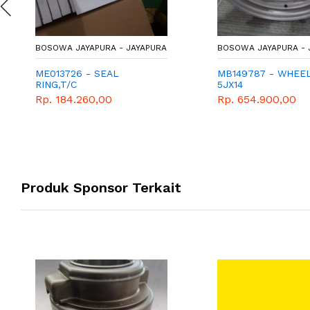
BOSOWA JAYAPURA - JAYAPURA
BOSOWA JAYAPURA - 
ME013726 - SEAL
MB149787 - WHEEL
RING,T/C
5JX14
Rp. 184.260,00
Rp. 654.900,00
Produk Sponsor Terkait