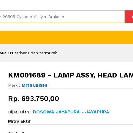
AMP LH
terbaru dan termurah
KM001689 - LAMP ASSY, HEAD LA
Merk :
MITSUBISHI
Rp. 693.750,00
BOSOWA JAYAPURA - JAYAPURA
Dijual Oleh.:
Mitra aktif