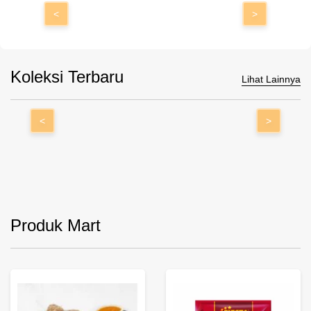
<
>
Koleksi Terbaru
Lihat Lainnya
<
>
Produk Mart