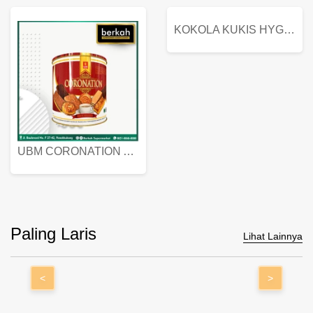
KOKOLA KUKIS HYGIENIC MILK VANILLA PACK 320 GR
UBM CORONATION ASSORTED BISKUIT KALENG 450 GRAM
Paling Laris
Lihat Lainnya
<
>