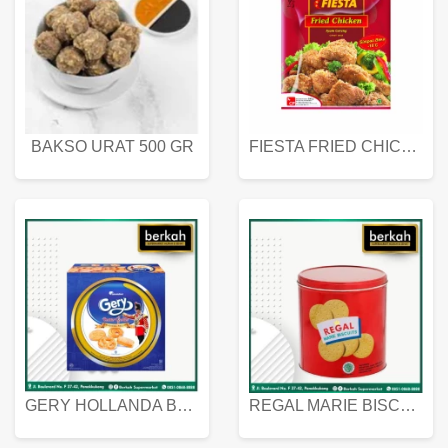
BAKSO URAT 500 GR
FIESTA FRIED CHICKEN 500 GR
GERY HOLLANDA BUTTER COOKIES 450 GRAM
REGAL MARIE BISCUIT KALENG 550 GRAM