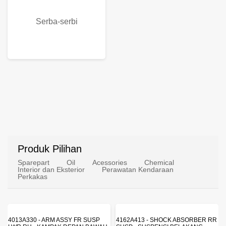
Serba-serbi
Produk Pilihan
Sparepart
Oil
Acessories
Chemical
Interior dan Eksterior
Perawatan Kendaraan
Perkakas
4013A330 - ARM ASSY FR SUSP
4162A413 - SHOCK ABSORBER RR