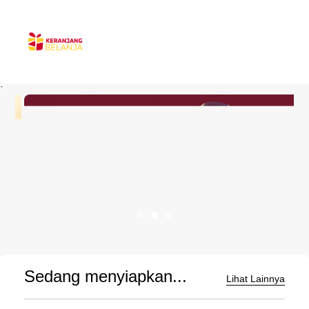
`
Sedang menyiapkan...
Lihat Lainnya