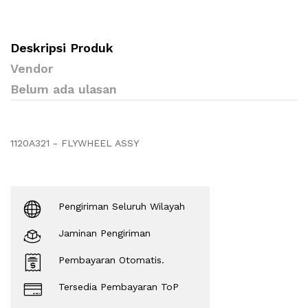
Deskripsi Produk
Vendor
Belum ada ulasan
1120A321 - FLYWHEEL ASSY
Pengiriman Seluruh Wilayah
Jaminan Pengiriman
Pembayaran Otomatis.
Tersedia Pembayaran ToP