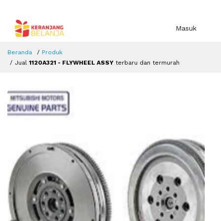
Masuk
Beranda
Produk
Jual
1120A321 - FLYWHEEL ASSY
terbaru dan termurah