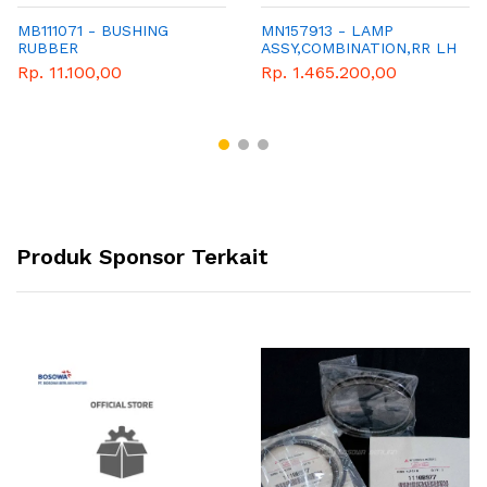
MB111071 - BUSHING
MN157913 - LAMP
RUBBER
ASSY,COMBINATION,RR LH
Rp. 11.100,00
Rp. 1.465.200,00
Produk Sponsor Terkait