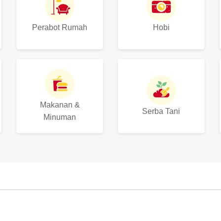
Perabot Rumah
Hobi
Makanan &
Serba Tani
Minuman