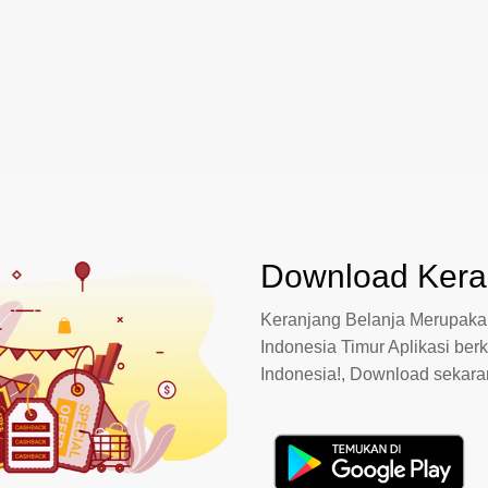
Download Keran
Keranjang Belanja Merupakan
Indonesia Timur Aplikasi berk
Indonesia!, Download sekar