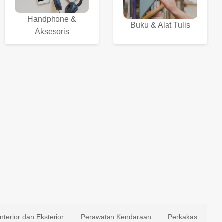
Handphone &
Buku & Alat Tulis
Aksesoris
Interior dan Eksterior
Perawatan Kendaraan
Perkakas