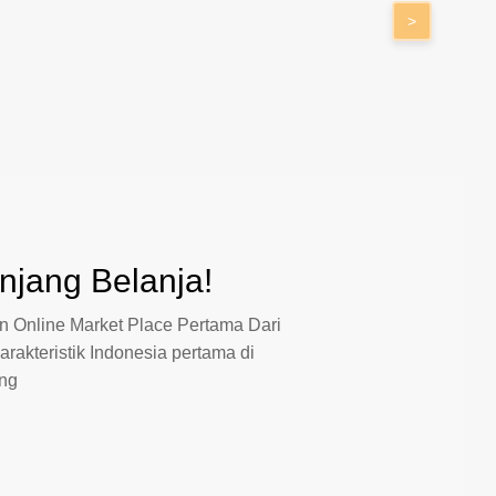
>
jang Belanja!
 Online Market Place Pertama Dari
arakteristik Indonesia pertama di
ang