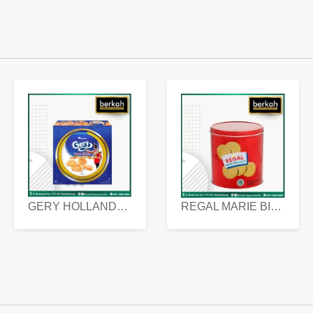
GERY HOLLANDA BUTTER COOKIES 450 GRAM
REGAL MARIE BISCUIT KALENG 550 GRAM