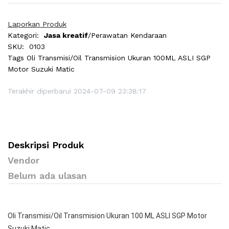
Laporkan Produk
Kategori:
Jasa kreatif
/Perawatan Kendaraan
SKU:
0103
Tags
Oli Transmisi/Oil Transmision Ukuran 100ML ASLI SGP
Motor Suzuki Matic
Terakhir diperbarui 2024-07-09 23:38:17
Deskripsi Produk
Vendor
Belum ada ulasan
Oli Transmisi/Oil Transmision Ukuran 100 ML ASLI SGP Motor
Suzuki Matic