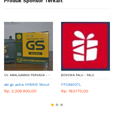
Produk Sponsor Terkait
CV. AMALGAMASI PERSADA - -
BOSOWA PALU - PALU
aki gs astra HYBRID Morut
FPC99037L
Rp. 2.209.900,00
Rp. 163.170,00