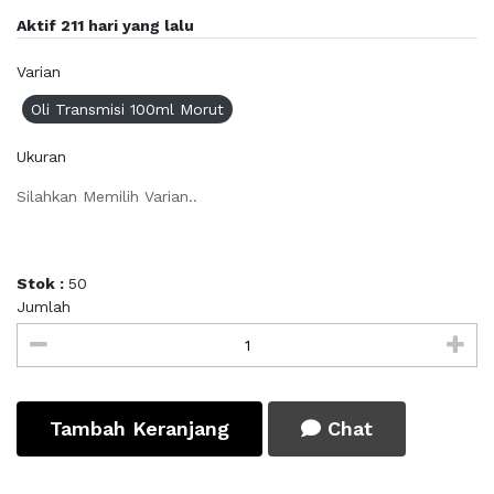
Aktif 211 hari yang lalu
Varian
Oli Transmisi 100ml Morut
Ukuran
Silahkan Memilih Varian..
Stok :
50
Jumlah
Tambah Keranjang
Chat