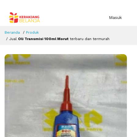
Masuk
Beranda
Produk
Jual
Oli Transmisi 100ml Morut
terbaru dan termurah