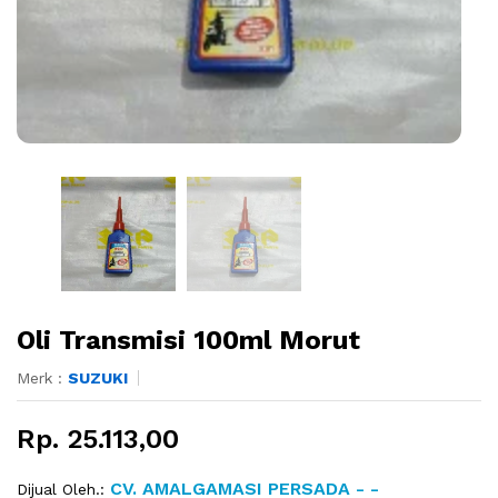
Oli Transmisi 100ml Morut
Merk :
SUZUKI
Rp. 25.113,00
CV. AMALGAMASI PERSADA - -
Dijual Oleh.: