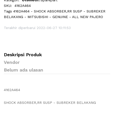
Kategori:
Otomotif
/Sparepart
SKU:
4162A464
Tags
4162A464 - SHOCK ABSORBER,RR SUSP - SUBREKER
BELAKANG - MITSUBISHI - GENUINE - ALL NEW PAJERO
Terakhir diperbarui 2022-06-27 10:11:53
Deskripsi Produk
Vendor
Belum ada ulasan
4162A464
SHOCK ABSORBER,RR SUSP - SUBREKER BELAKANG