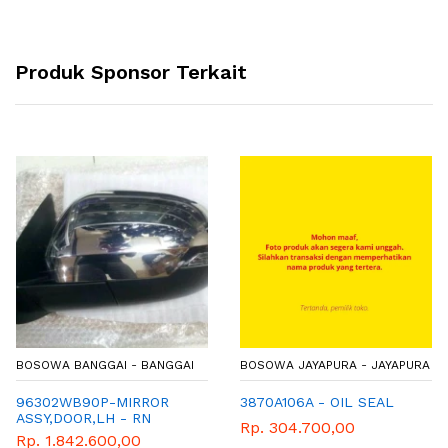
Produk Sponsor Terkait
BOSOWA BANGGAI - BANGGAI
BOSOWA JAYAPURA - JAYAPURA
96302WB90P-MIRROR
3870A106A - OIL SEAL
ASSY,DOOR,LH - RN
Rp. 304.700,00
Rp. 1.842.600,00