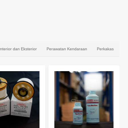
Interior dan Eksterior
Perawatan Kendaraan
Perkakas