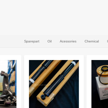
Sparepart
Oil
Acessories
Chemical