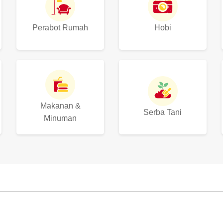
Perabot Rumah
Hobi
Makanan &
Serba Tani
Minuman