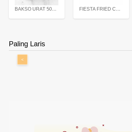
BAKSO URAT 500 GR
FIESTA FRIED CHICKEN 500 GR
Paling Laris
<