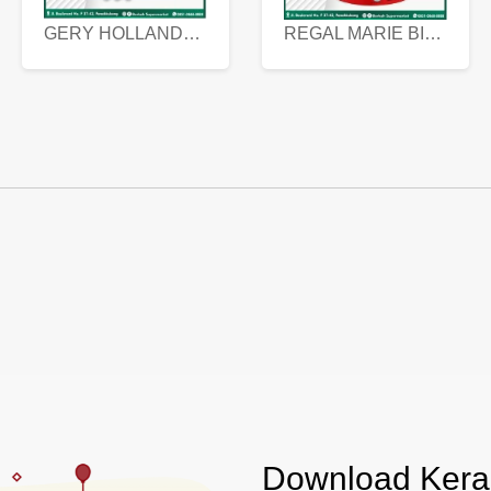
GERY HOLLANDA BUTTER COOKIES 450 GRAM
REGAL MARIE BISCUIT KALENG 550 GRAM
Download Keran