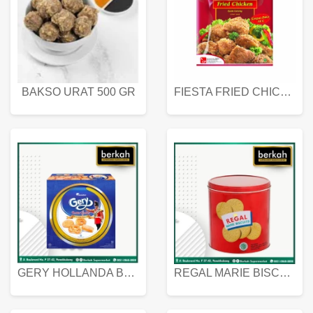
BAKSO URAT 500 GR
FIESTA FRIED CHICKEN 500 GR
GERY HOLLANDA BUTTER COOKIES 450 GRAM
REGAL MARIE BISCUIT KALENG 550 GRAM