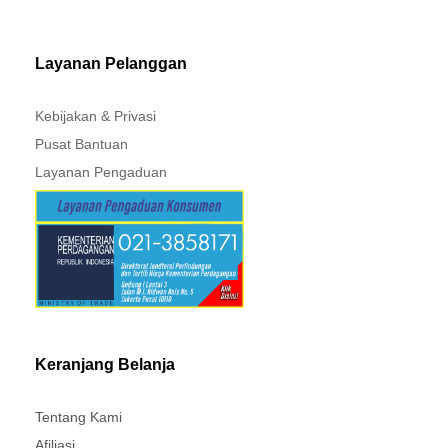
MITSUBISHI - XPANDER
Layanan Pelanggan
Kebijakan & Privasi
Pusat Bantuan
Layanan Pengaduan
Keranjang Belanja
Tentang Kami
Afiliasi