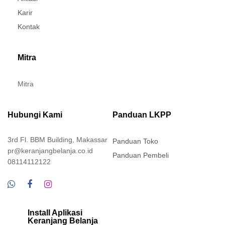
Karir
Kontak
Mitra
Mitra
Hubungi Kami
Panduan LKPP
3rd Fl. BBM Building, Makassar
Panduan Toko
pr@keranjangbelanja.co.id
Panduan Pembeli
08114112122
Install Aplikasi
Keranjang Belanja