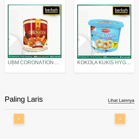
UBM CORONATION ASSORTED BISKUIT KALENG 450 GRAM
KOKOLA KUKIS HYGIENIC MILK VANILLA PACK 320 GR
Paling Laris
Lihat Lainnya
<
>