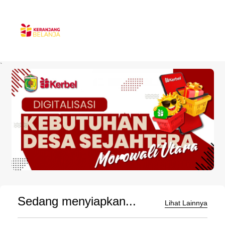
`
Sedang menyiapkan...
Lihat Lainnya