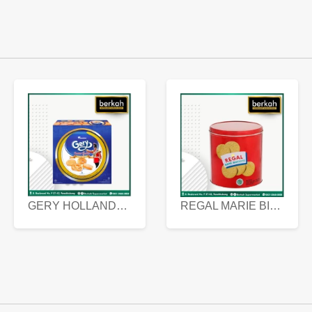
GERY HOLLANDA BUTTER COOKIES 450 GRAM
REGAL MARIE BISCUIT KALENG 550 GRAM