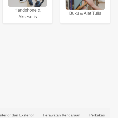
Handphone &
Buku & Alat Tulis
Aksesoris
Interior dan Eksterior
Perawatan Kendaraan
Perkakas