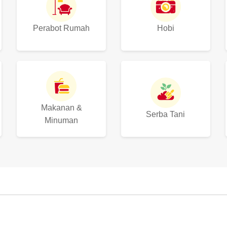
Perabot Rumah
Hobi
Makanan &
Serba Tani
Minuman