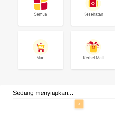
Semua
Kesehatan
Mart
Kerbel Mall
Sedang menyiapkan...
<