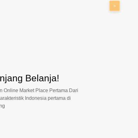
>
jang Belanja!
 Online Market Place Pertama Dari
arakteristik Indonesia pertama di
ang