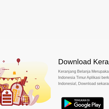
Download Keran
Keranjang Belanja Merupakan
Indonesia Timur Aplikasi berk
Indonesia!, Download sekar