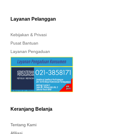
MITSUBISHI - XPANDER
Layanan Pelanggan
Kebijakan & Privasi
Pusat Bantuan
Layanan Pengaduan
Keranjang Belanja
Tentang Kami
Afiliasi