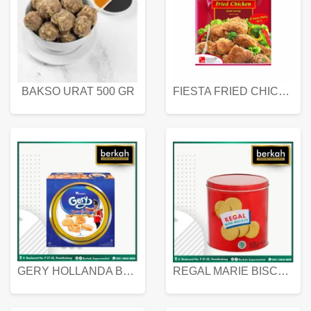
BAKSO URAT 500 GR
FIESTA FRIED CHICKEN 500 GR
GERY HOLLANDA BUTTER COOKIES 450 GRAM
REGAL MARIE BISCUIT KALENG 550 GRAM