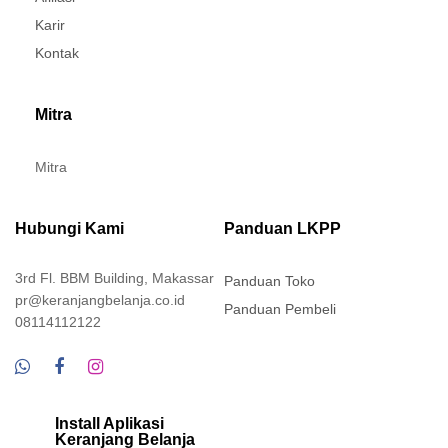
Karir
Kontak
Mitra
Mitra
Hubungi Kami
Panduan LKPP
3rd Fl. BBM Building, Makassar
Panduan Toko
pr@keranjangbelanja.co.id
Panduan Pembeli
08114112122
Install Aplikasi
Keranjang Belanja