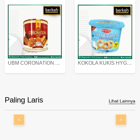
UBM CORONATION ASSORTED BISKUIT KALENG 450 GRAM
KOKOLA KUKIS HYGIENIC MILK VANILLA PACK 320 GR
Paling Laris
Lihat Lainnya
<
>