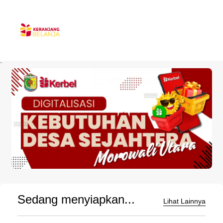
`
Sedang menyiapkan...
Lihat Lainnya