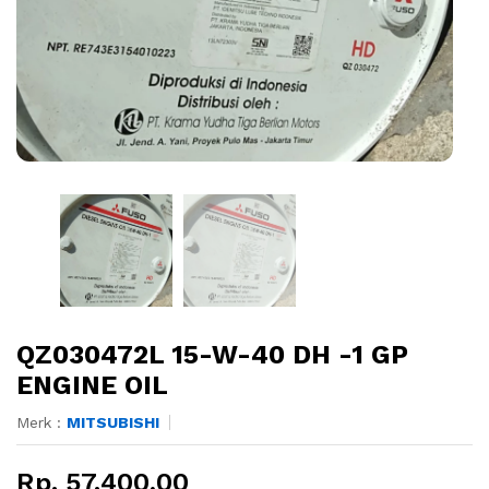
QZ030472L 15-W-40 DH -1 GP
ENGINE OIL
Merk :
MITSUBISHI
Rp. 57.400,00