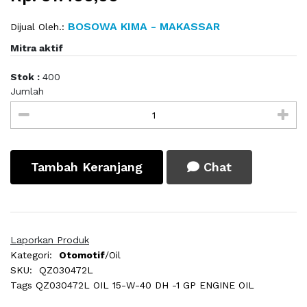
BOSOWA KIMA - MAKASSAR
Dijual Oleh.:
Mitra aktif
Stok :
400
Jumlah
Tambah Keranjang
Chat
Laporkan Produk
Kategori:
Otomotif
/Oil
SKU:
QZ030472L
Tags
QZ030472L OIL 15-W-40 DH -1 GP ENGINE OIL