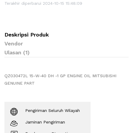
Terakhir diperbarui 2024-10-15 15:48:09
Deskripsi Produk
Vendor
Ulasan (1)
QZ030472L 15-W-40 DH -1 GP ENGINE OIL MITSUBISHI
GENUINE PART
Pengiriman Seluruh Wilayah
Jaminan Pengiriman