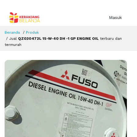
Masuk
Beranda
Produk
Jual
QZ030472L 15-W-40 DH -1 GP ENGINE OIL
terbaru dan
termurah