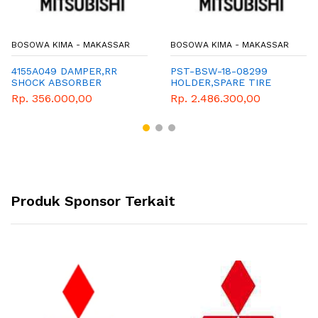
BOSOWA KIMA - MAKASSAR
BOSOWA KIMA - MAKASSAR
4155A049 DAMPER,RR
PST-BSW-18-08299
SHOCK ABSORBER
HOLDER,SPARE TIRE
CARRIER HAND
Rp. 356.000,00
Rp. 2.486.300,00
Produk Sponsor Terkait