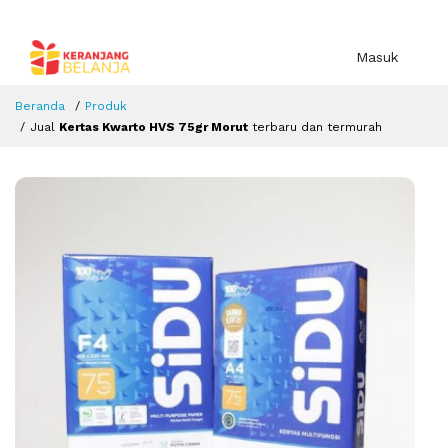
Masuk
Beranda
Produk
Jual
Kertas Kwarto HVS 75gr Morut
terbaru dan termurah