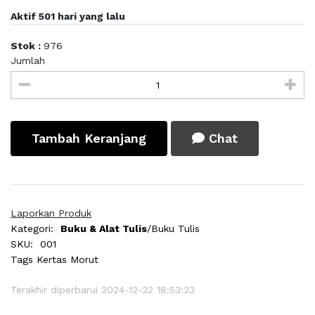
Aktif 501 hari yang lalu
Stok :
976
Jumlah
Tambah Keranjang
Chat
Laporkan Produk
Kategori:
Buku & Alat Tulis
/Buku Tulis
SKU:
001
Tags
Kertas Morut
Terakhir diperbarui 2024-12-22 18:53:23