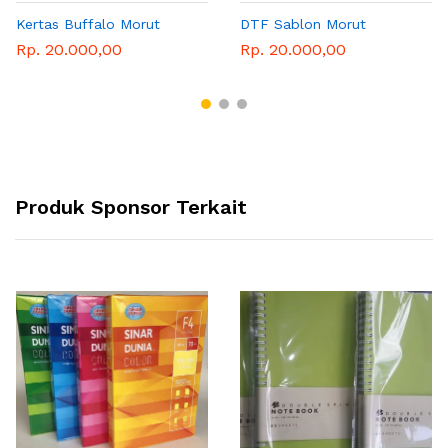
Kertas Buffalo Morut
DTF Sablon Morut
Rp. 20.000,00
Rp. 20.000,00
Produk Sponsor Terkait