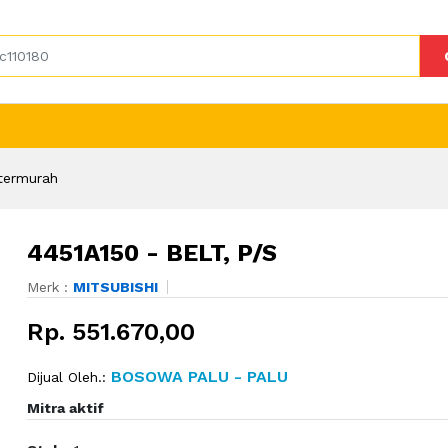
termurah
4451A150 - BELT, P/S
Merk :
MITSUBISHI
Rp. 551.670,00
BOSOWA PALU - PALU
Dijual Oleh.:
Mitra aktif