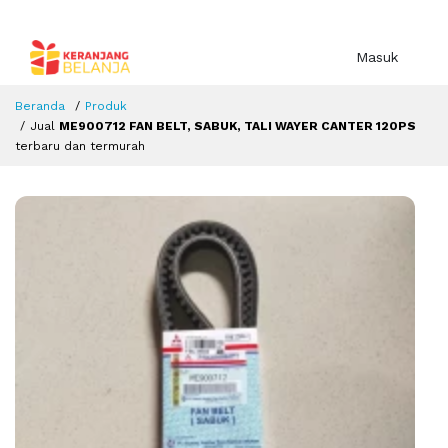
Masuk
Beranda
Produk
Jual
ME900712 FAN BELT, SABUK, TALI WAYER CANTER 120PS
terbaru dan termurah