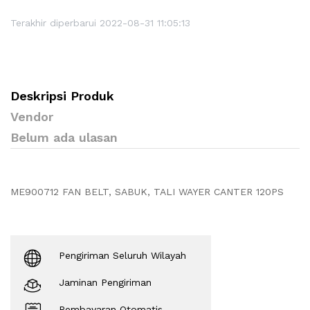
Terakhir diperbarui 2022-08-31 11:05:13
Deskripsi Produk
Vendor
Belum ada ulasan
ME900712 FAN BELT, SABUK, TALI WAYER CANTER 120PS
Pengiriman Seluruh Wilayah
Jaminan Pengiriman
Pembayaran Otomatis.