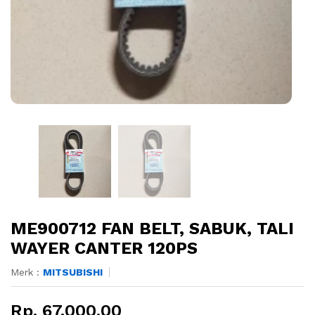
ME900712 FAN BELT, SABUK, TALI
WAYER CANTER 120PS
Merk :
MITSUBISHI
Rp. 67.000,00