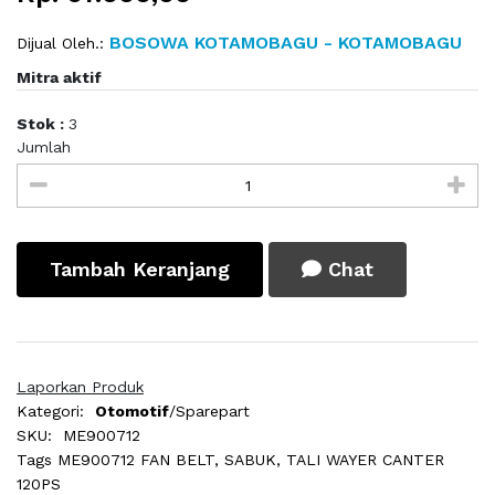
BOSOWA KOTAMOBAGU - KOTAMOBAGU
Dijual Oleh.:
Mitra aktif
Stok :
3
Jumlah
Tambah Keranjang
Chat
Laporkan Produk
Kategori:
Otomotif
/Sparepart
SKU:
ME900712
Tags
ME900712 FAN BELT, SABUK, TALI WAYER CANTER
120PS