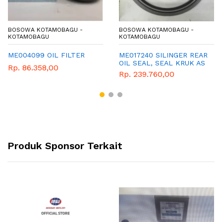
BOSOWA KOTAMOBAGU -
BOSOWA KOTAMOBAGU -
KOTAMOBAGU
KOTAMOBAGU
ME004099 OIL FILTER
ME017240 SILINGER REAR
OIL SEAL, SEAL KRUK AS
Rp. 86.358,00
BELAKANG CANTER
Rp. 239.760,00
Produk Sponsor Terkait