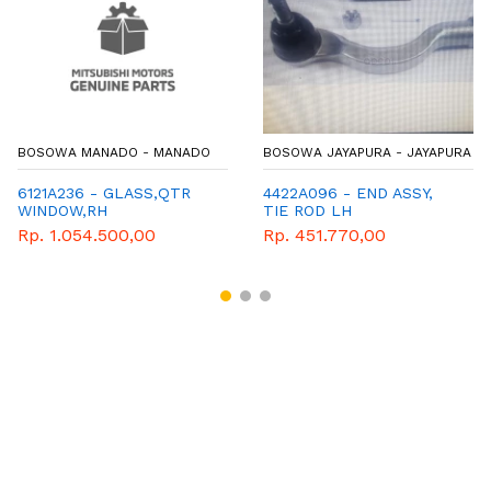
BOSOWA MANADO - MANADO
BOSOWA JAYAPURA - JAYAPURA
6121A236 - GLASS,QTR
4422A096 - END ASSY,
WINDOW,RH
TIE ROD LH
Rp. 1.054.500,00
Rp. 451.770,00