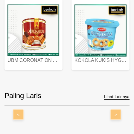
UBM CORONATION ASSORTED BISKUIT KALENG 450 GRAM
KOKOLA KUKIS HYGIENIC MILK VANILLA PACK 320 GR
Paling Laris
Lihat Lainnya
<
>