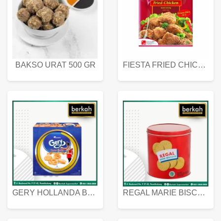
BAKSO URAT 500 GR
FIESTA FRIED CHICKEN 500 GR
GERY HOLLANDA BUTTER COOKIES 450 GRAM
REGAL MARIE BISCUIT KALENG 550 GRAM