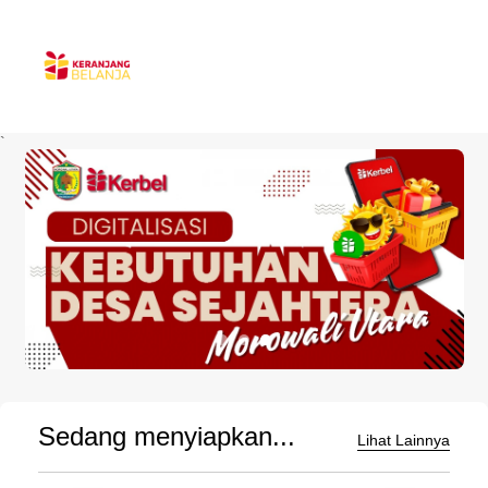
`
Sedang menyiapkan...
Lihat Lainnya