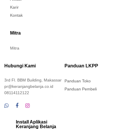
Karir
Kontak
Mitra
Mitra
Hubungi Kami
Panduan LKPP
3rd Fl. BBM Building, Makassar
Panduan Toko
pr@keranjangbelanja.co.id
Panduan Pembeli
08114112122
Install Aplikasi
Keranjang Belanja