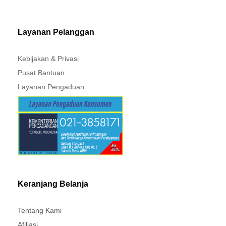
MITSUBISHI - XPANDER
Layanan Pelanggan
Kebijakan & Privasi
Pusat Bantuan
Layanan Pengaduan
Keranjang Belanja
Tentang Kami
Afiliasi