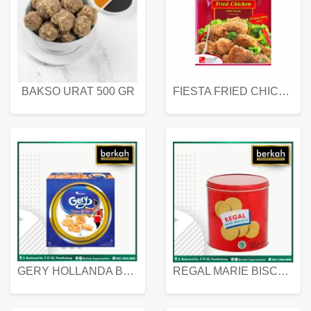
BAKSO URAT 500 GR
FIESTA FRIED CHICKEN 500 GR
GERY HOLLANDA BUTTER COOKIES 450 GRAM
REGAL MARIE BISCUIT KALENG 550 GRAM