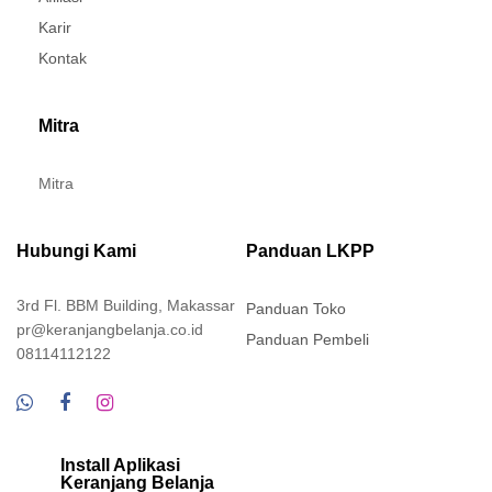
Karir
Kontak
Mitra
Mitra
Hubungi Kami
Panduan LKPP
3rd Fl. BBM Building, Makassar
Panduan Toko
pr@keranjangbelanja.co.id
Panduan Pembeli
08114112122
Install Aplikasi
Keranjang Belanja