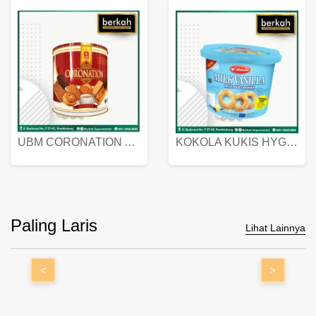
UBM CORONATION ASSORTED BISKUIT KALENG 450 GRAM
KOKOLA KUKIS HYGIENIC MILK VANILLA PACK 320 GR
Paling Laris
Lihat Lainnya
<
>