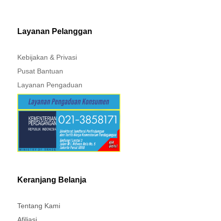
MITSUBISHI - XPANDER
Layanan Pelanggan
Kebijakan & Privasi
Pusat Bantuan
Layanan Pengaduan
Keranjang Belanja
Tentang Kami
Afiliasi