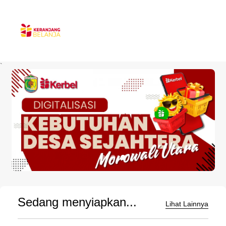
`
Sedang menyiapkan...
Lihat Lainnya