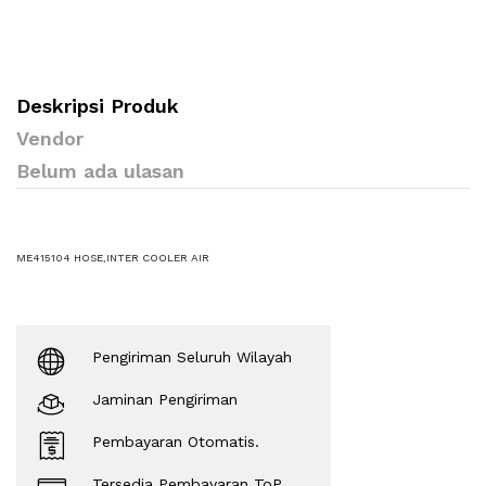
Deskripsi Produk
Vendor
Belum ada ulasan
ME415104 HOSE,INTER COOLER AIR
Pengiriman Seluruh Wilayah
Jaminan Pengiriman
Pembayaran Otomatis.
Tersedia Pembayaran ToP