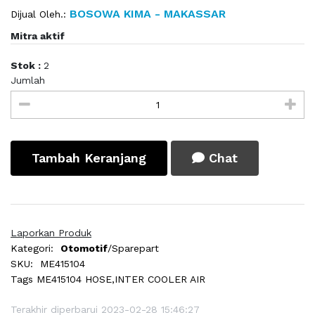
BOSOWA KIMA - MAKASSAR
Dijual Oleh.:
Mitra aktif
Stok :
2
Jumlah
Tambah Keranjang
Chat
Laporkan Produk
Kategori:
Otomotif
/Sparepart
SKU:
ME415104
Tags
ME415104 HOSE,INTER COOLER AIR
Terakhir diperbarui 2023-02-28 15:46:27