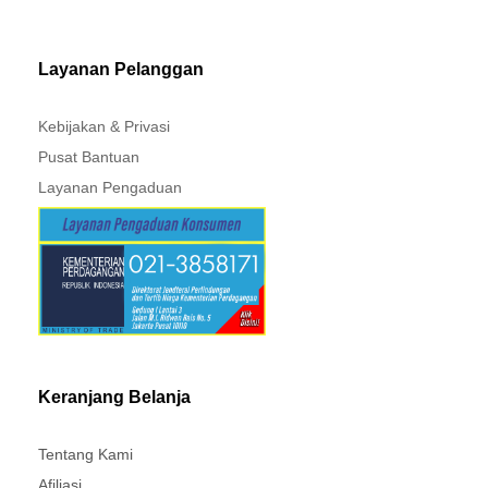
MITSUBISHI - XPANDER
Layanan Pelanggan
Kebijakan & Privasi
Pusat Bantuan
Layanan Pengaduan
Keranjang Belanja
Tentang Kami
Afiliasi