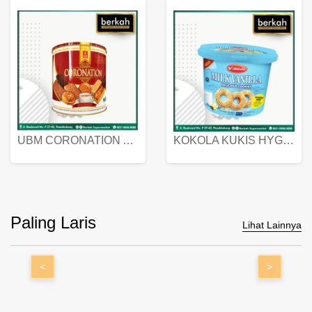
UBM CORONATION ASSORTED BISKUIT KALENG 450 GRAM
KOKOLA KUKIS HYGIENIC MILK VANILLA PACK 320 GR
Paling Laris
Lihat Lainnya
<
>