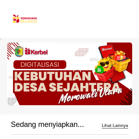
`
Sedang menyiapkan...
Lihat Lainnya