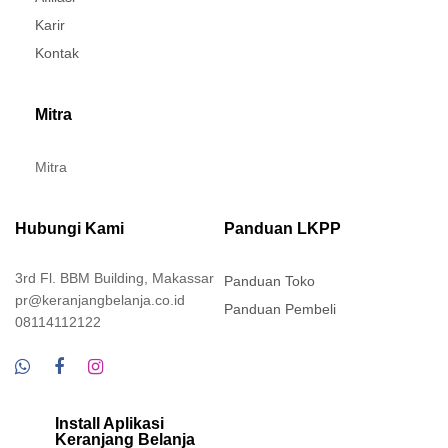
Karir
Kontak
Mitra
Mitra
Hubungi Kami
Panduan LKPP
3rd Fl. BBM Building, Makassar
Panduan Toko
pr@keranjangbelanja.co.id
Panduan Pembeli
08114112122
Install Aplikasi
Keranjang Belanja