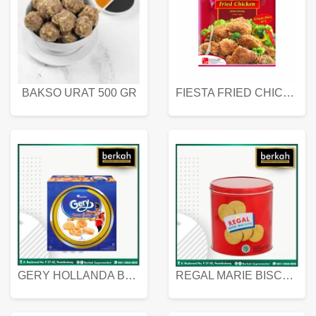
BAKSO URAT 500 GR
FIESTA FRIED CHICKEN 500 GR
GERY HOLLANDA BUTTER COOKIES 450 GRAM
REGAL MARIE BISCUIT KALENG 550 GRAM