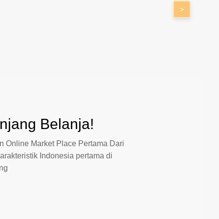
>
jang Belanja!
 Online Market Place Pertama Dari
arakteristik Indonesia pertama di
ang