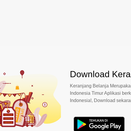
Download Keran
Keranjang Belanja Merupakan
Indonesia Timur Aplikasi berk
Indonesia!, Download sekar