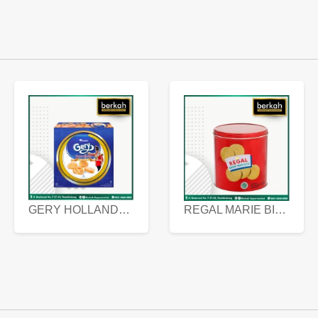
GERY HOLLANDA BUTTER COOKIES 450 GRAM
REGAL MARIE BISCUIT KALENG 550 GRAM