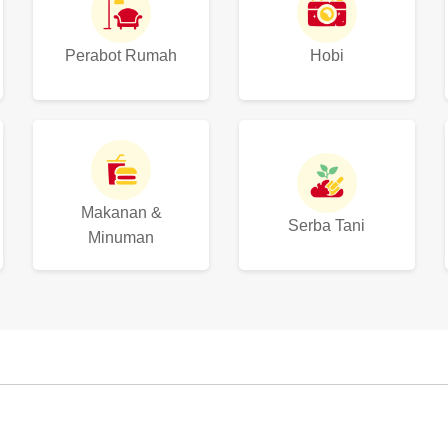
Perabot Rumah
Hobi
Makanan &
Serba Tani
Minuman