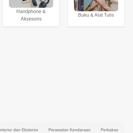
Handphone &
Buku & Alat Tulis
Aksesoris
Interior dan Eksterior
Perawatan Kendaraan
Perkakas