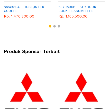
me415104 - HOSE,INTER
6370b908 - KEY,DOOR
COOLER
LOCK TRANSMITTER
Rp. 1.476.300,00
Rp. 1.165.500,00
Produk Sponsor Terkait