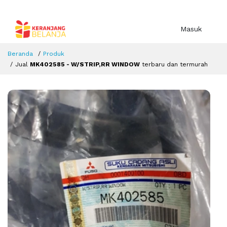
Masuk
Beranda
Produk
Jual
MK402585 - W/STRIP,RR WINDOW
terbaru dan termurah