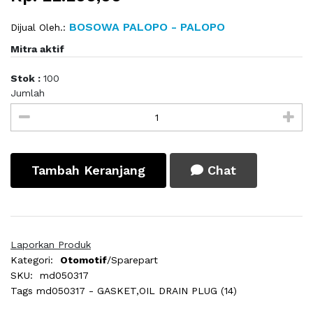
BOSOWA PALOPO - PALOPO
Dijual Oleh.:
Mitra aktif
Stok :
100
Jumlah
Tambah Keranjang
Chat
Laporkan Produk
Kategori:
Otomotif
/Sparepart
SKU:
md050317
Tags
md050317 - GASKET,OIL DRAIN PLUG (14)