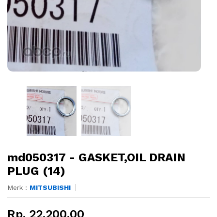
md050317 - GASKET,OIL DRAIN
PLUG (14)
Merk :
MITSUBISHI
Rp. 22.200,00