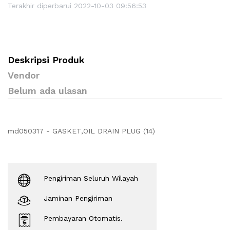
Terakhir diperbarui 2022-10-03 09:56:53
Deskripsi Produk
Vendor
Belum ada ulasan
md050317 - GASKET,OIL DRAIN PLUG (14)
Pengiriman Seluruh Wilayah
Jaminan Pengiriman
Pembayaran Otomatis.