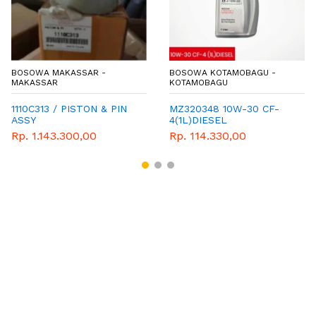
BOSOWA MAKASSAR -
BOSOWA KOTAMOBAGU -
MAKASSAR
KOTAMOBAGU
1110C313 / PISTON & PIN
MZ320348 10W-30 CF-
ASSY
4(1L)DIESEL
Rp. 1.143.300,00
Rp. 114.330,00