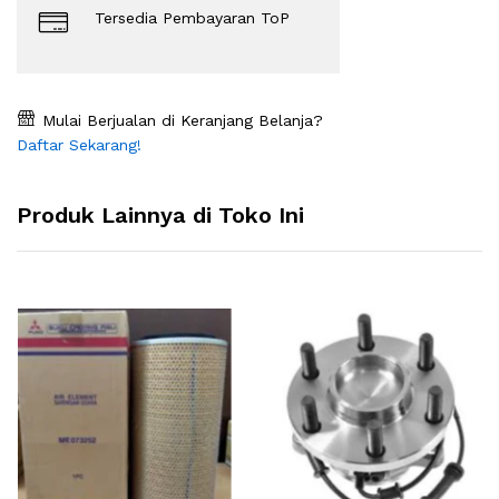
Tersedia Pembayaran ToP
Mulai Berjualan di Keranjang Belanja?
Daftar Sekarang!
Produk Lainnya di Toko Ini