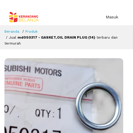
Masuk
Beranda
Produk
Jual
md050317 - GASKET,OIL DRAIN PLUG (14)
terbaru dan
termurah