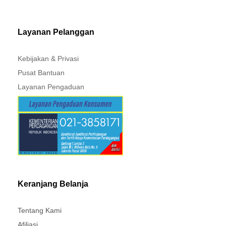
MITSUBISHI - XPANDER
Layanan Pelanggan
Kebijakan & Privasi
Pusat Bantuan
Layanan Pengaduan
Keranjang Belanja
Tentang Kami
Afiliasi