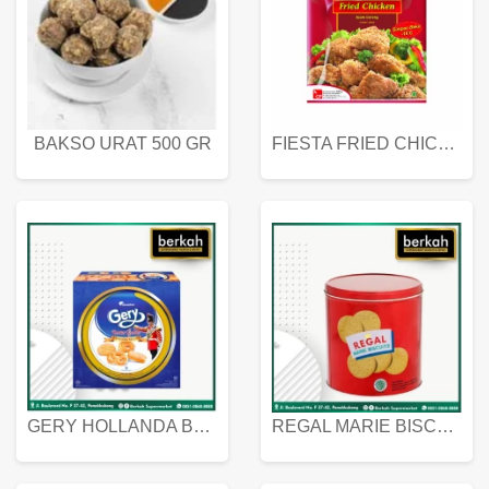
BAKSO URAT 500 GR
FIESTA FRIED CHICKEN 500 GR
GERY HOLLANDA BUTTER COOKIES 450 GRAM
REGAL MARIE BISCUIT KALENG 550 GRAM