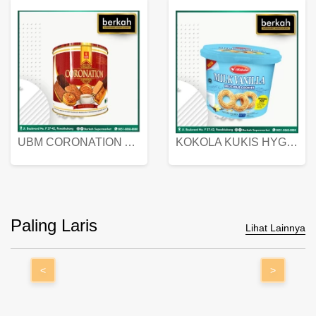
UBM CORONATION ASSORTED BISKUIT KALENG 450 GRAM
KOKOLA KUKIS HYGIENIC MILK VANILLA PACK 320 GR
Paling Laris
Lihat Lainnya
<
>