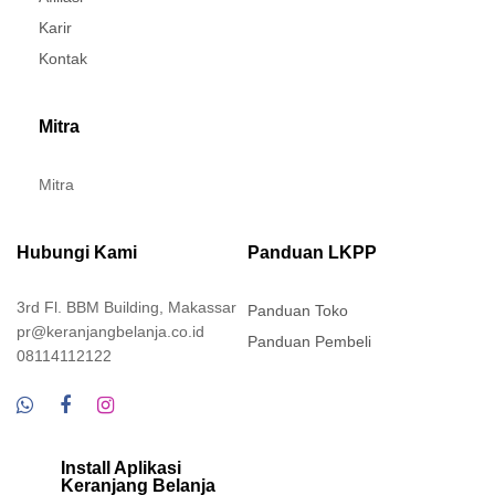
Karir
Kontak
Mitra
Mitra
Hubungi Kami
Panduan LKPP
3rd Fl. BBM Building, Makassar
Panduan Toko
pr@keranjangbelanja.co.id
Panduan Pembeli
08114112122
Install Aplikasi
Keranjang Belanja