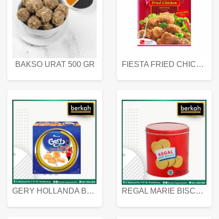
BAKSO URAT 500 GR
FIESTA FRIED CHICKEN 500 GR
GERY HOLLANDA BUTTER COOKIES 450 GRAM
REGAL MARIE BISCUIT KALENG 550 GRAM