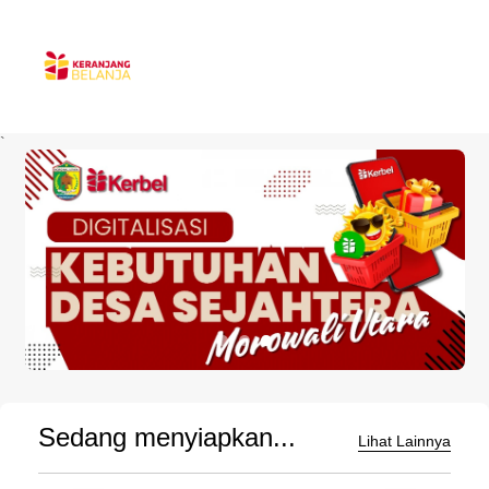
`
Sedang menyiapkan...
Lihat Lainnya