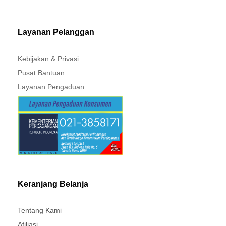
MITSUBISHI - XPANDER
Layanan Pelanggan
Kebijakan & Privasi
Pusat Bantuan
Layanan Pengaduan
Keranjang Belanja
Tentang Kami
Afiliasi