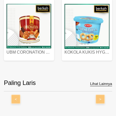
UBM CORONATION ASSORTED BISKUIT KALENG 450 GRAM
KOKOLA KUKIS HYGIENIC MILK VANILLA PACK 320 GR
Paling Laris
Lihat Lainnya
<
>