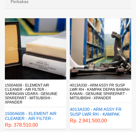
Perkakas
4013A330 - ARM ASSY FR SUSP
4162A413 - SHOCK ABSORBER RR
LWR RH - KAMPAK DEPAN BAWAH
SUSP - SUSPENSI BELAKANG -
KANAN - GENUINE SPAREPART -
SHOCKBREAKER BELAKANG -
MITSUBISHI - XPANDER
GENUINE SPAREPART -
MITSUBISHI - XPANDER
4013A330 - ARM ASSY FR
4162A413 - SHOCK
SUSP LWR RH - KAMPAK
ABSORBER RR SUSP -
DEPAN BAWAH KANAN -
Rp. 2.941.500,00
SUSPENSI BELAKANG -
GENUINE SPAREPART -
Rp. 1.198.800,00
SHOCKBREAKER BELAKANG
MITSUBISHI - XPANDER
- GENUINE SPAREPART -