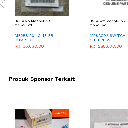
BOSOWA MAKASSAR -
BOSOWA MAKASSAR -
MAKASSAR
MAKASSAR
MR288150- CLIP RR
1258A002 SWITCH,
BUMPER
OIL PRESS
Rp. 36.630,00
Rp. 288.600,00
Produk Sponsor Terkait
-47%