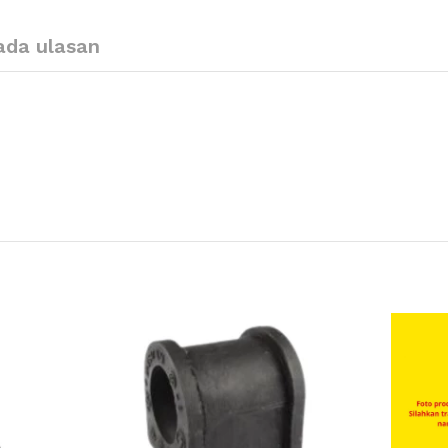
ada ulasan