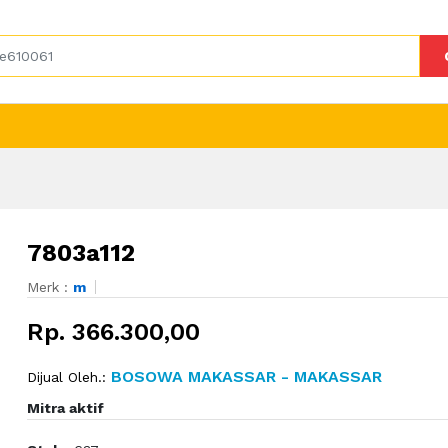
7803a112
Merk :
m
Rp. 366.300,00
BOSOWA MAKASSAR - MAKASSAR
Dijual Oleh.:
Mitra aktif