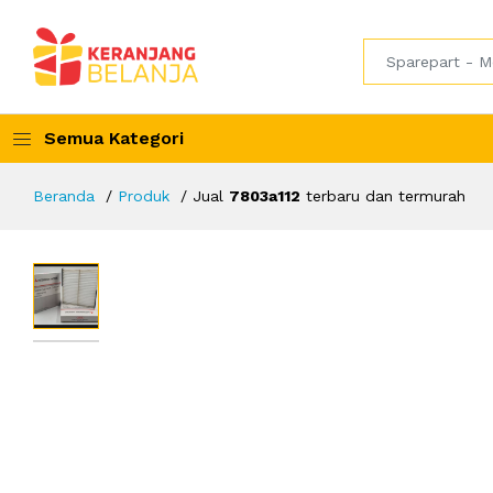
Semua Kategori
Beranda
Produk
Jual
7803a112
terbaru dan termurah