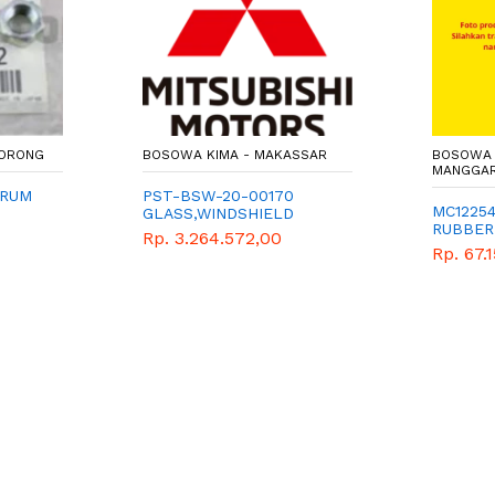
SORONG
BOSOWA KIMA - MAKASSAR
BOSOWA 
MANGGAR
DRUM
PST-BSW-20-00170
MC12254
GLASS,WINDSHIELD
RUBBER
Rp. 3.264.572,00
Rp. 67.