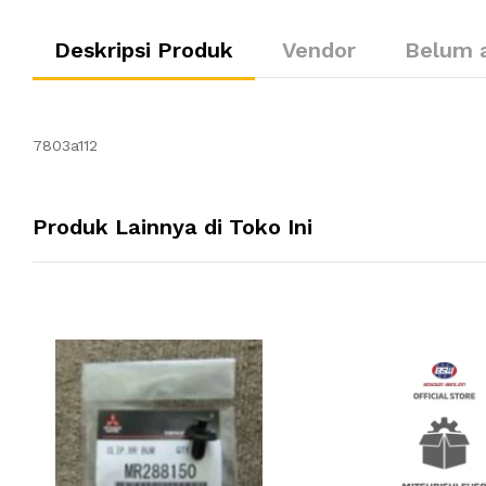
Deskripsi Produk
Vendor
Belum 
7803a112
Produk Lainnya di Toko Ini