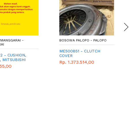
MANGGARAI -
BOSOWA PALOPO - PALOPO
AI
ME500851 - CLUTCH
2 - CUSHION,
COVER
, MITSUBISHI
Rp. 1.373.514,00
155,00