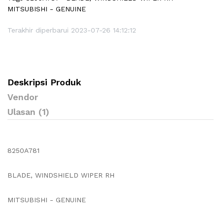
MITSUBISHI - GENUINE
Terakhir diperbarui 2023-07-26 14:12:12
Deskripsi Produk
Vendor
Ulasan (1)
8250A781
BLADE, WINDSHIELD WIPER RH
MITSUBISHI - GENUINE