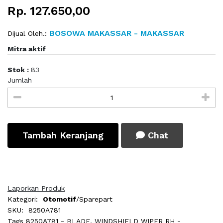
Rp. 127.650,00
BOSOWA MAKASSAR - MAKASSAR
Dijual Oleh.:
Mitra aktif
Stok :
83
Jumlah
Tambah Keranjang
Chat
Laporkan Produk
Kategori:
Otomotif
/Sparepart
SKU:
8250A781
Tags
8250A781 - BLADE, WINDSHIELD WIPER RH -