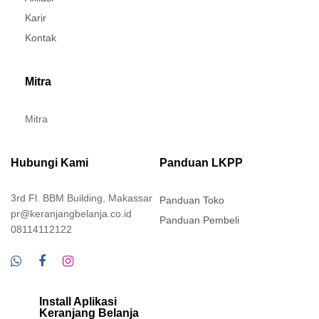
Karir
Kontak
Mitra
Mitra
Hubungi Kami
Panduan LKPP
3rd Fl. BBM Building, Makassar
Panduan Toko
pr@keranjangbelanja.co.id
Panduan Pembeli
08114112122
Install Aplikasi
Keranjang Belanja