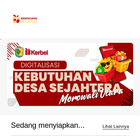
`
Sedang menyiapkan...
Lihat Lainnya