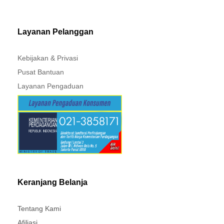
MITSUBISHI - XPANDER
Layanan Pelanggan
Kebijakan & Privasi
Pusat Bantuan
Layanan Pengaduan
Keranjang Belanja
Tentang Kami
Afiliasi