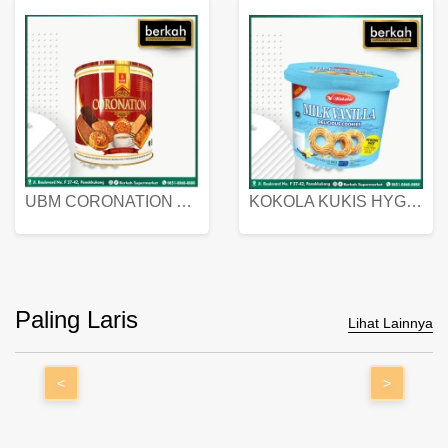
UBM CORONATION ASSORTED BISKUIT KALENG 450 GRAM
KOKOLA KUKIS HYGIENIC MILK VANILLA PACK 320 GR
Paling Laris
Lihat Lainnya
<
>