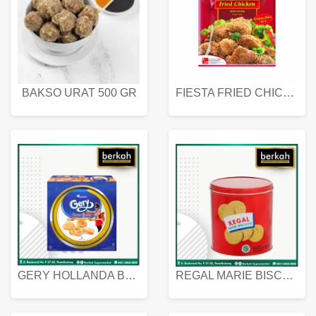
BAKSO URAT 500 GR
FIESTA FRIED CHICKEN 500 GR
GERY HOLLANDA BUTTER COOKIES 450 GRAM
REGAL MARIE BISCUIT KALENG 550 GRAM