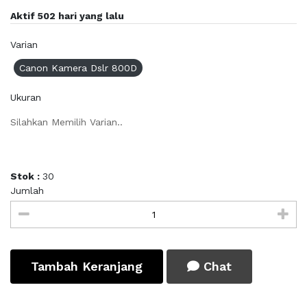
Aktif 502 hari yang lalu
Varian
Canon Kamera Dslr 800D
Ukuran
Silahkan Memilih Varian..
Stok :
30
Jumlah
Tambah Keranjang
Chat