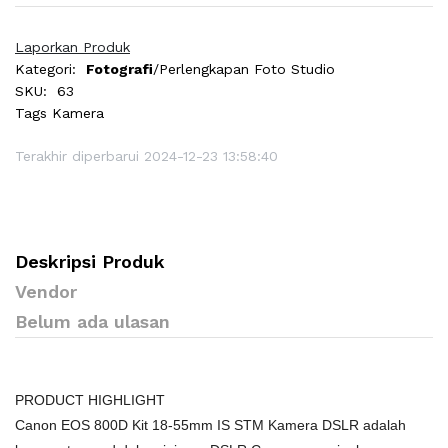
Laporkan Produk
Kategori:
Fotografi
/Perlengkapan Foto Studio
SKU:
63
Tags
Kamera
Terakhir diperbarui 2024-12-23 13:58:40
Deskripsi Produk
Vendor
Belum ada ulasan
PRODUCT HIGHLIGHT
Canon EOS 800D Kit 18-55mm IS STM Kamera DSLR adalah