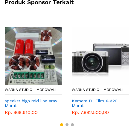
Produk Sponsor Terkait
WARNA STUDIO - MOROWALI
WARNA STUDIO - MOROWALI
speaker high mid line aray
Kamera FujiFilm X-A20
Morut
Morut
Rp. 869.610,00
Rp. 7.892.500,00