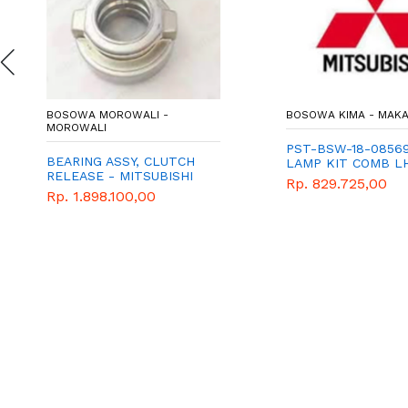
BOSOWA MOROWALI -
BOSOWA KIMA - MAK
MOROWALI
PST-BSW-18-0856
BEARING ASSY, CLUTCH
LAMP KIT COMB L
RELEASE - MITSUBISHI
Rp. 829.725,00
CANTER
Rp. 1.898.100,00