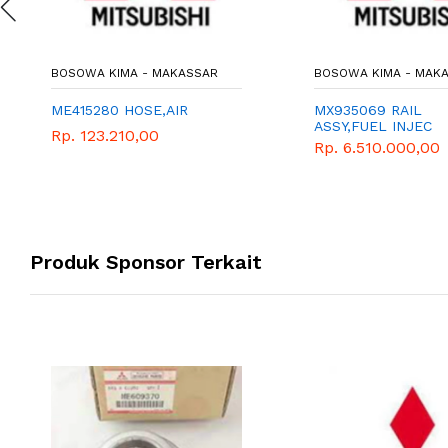
BOSOWA KIMA - MAKASSAR
BOSOWA KIMA - MAK
ME415280 HOSE,AIR
MX935069 RAIL
ASSY,FUEL INJEC
Rp. 123.210,00
Rp. 6.510.000,00
Produk Sponsor Terkait