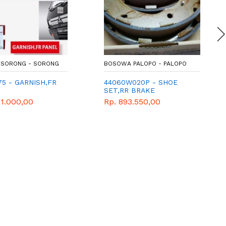
SORONG - SORONG
BOSOWA PALOPO - PALOPO
5 - GARNISH,FR
44060W020P - SHOE
SET,RR BRAKE
21.000,00
Rp. 893.550,00