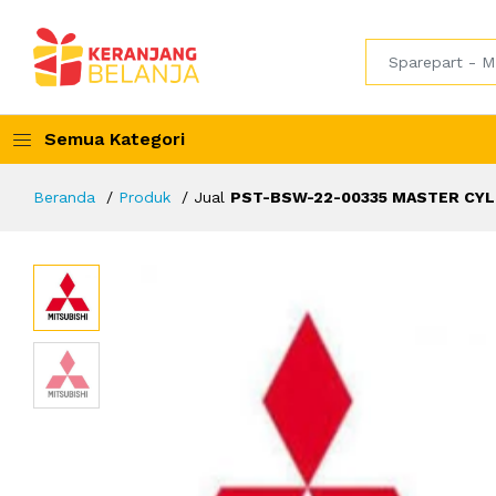
Semua Kategori
Beranda
Produk
Jual
PST-BSW-22-00335 MASTER CYL