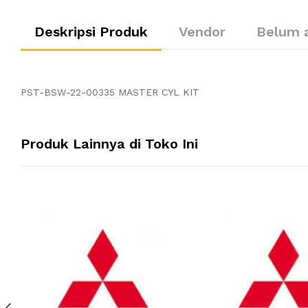
Deskripsi Produk
Vendor
Belum 
PST-BSW-22-00335 MASTER CYL KIT
Produk Lainnya di Toko Ini