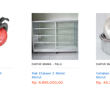
DAPUR MAMA - PALU
DAPUR M
h
Rak Etalase 2 Meter
Cetakan
Morut
Morut
Rp. 6.895.000,00
Rp. 49.