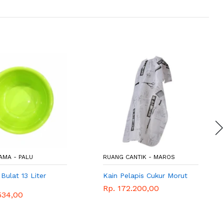
AMA - PALU
RUANG CANTIK - MAROS
Bulat 13 Liter
Kain Pelapis Cukur Morut
Rp. 172.200,00
534,00