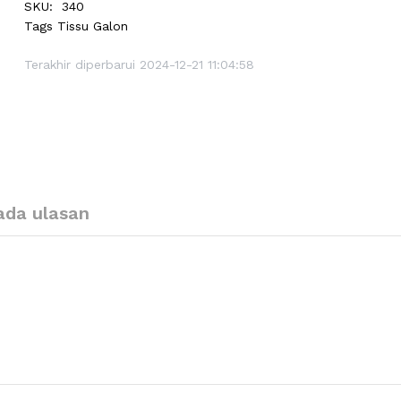
SKU:
340
Tags
Tissu Galon
Terakhir diperbarui 2024-12-21 11:04:58
ada ulasan