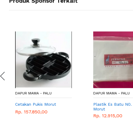
Produk Sponsor Terkait
DAPUR MAMA - PALU
DAPUR MAMA - PALU
Cetakan Pukis Morut
Plastik Es Batu N0.
Morut
Rp. 157.850,00
Rp. 12.915,00