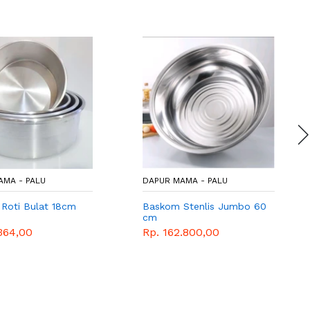
AMA - PALU
DAPUR MAMA - PALU
 Roti Bulat 18cm
Baskom Stenlis Jumbo 60
cm
364,00
Rp. 162.800,00