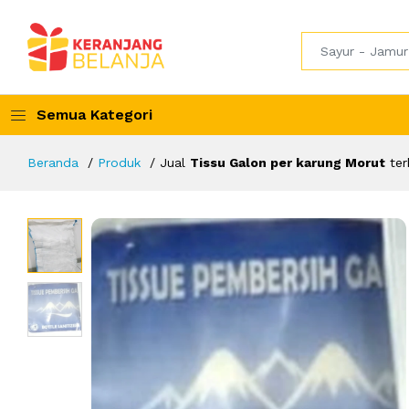
Semua Kategori
Beranda
Produk
Jual
Tissu Galon per karung Morut
ter