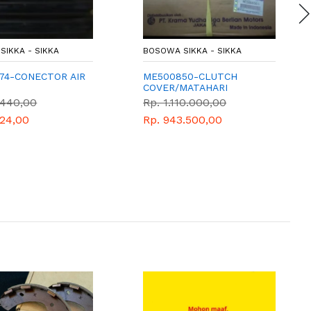
SIKKA - SIKKA
BOSOWA SIKKA - SIKKA
74-CONECTOR AIR
ME500850-CLUTCH
COVER/MATAHARI
.440,00
Rp. 1.110.000,00
124,00
Rp. 943.500,00