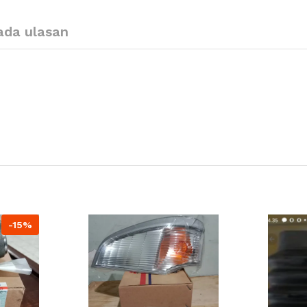
ada ulasan
-15%