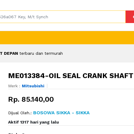
T DEPAN
terbaru dan termurah
ME013384-OIL SEAL CRANK SHAFT
Merk :
Mitsubishi
Rp. 85.140,00
BOSOWA SIKKA - SIKKA
Dijual Oleh.:
Aktif 1317 hari yang lalu