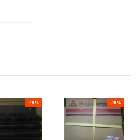
-15%
-15%