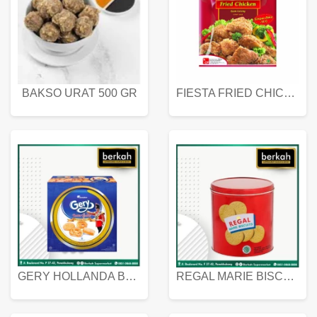
BAKSO URAT 500 GR
FIESTA FRIED CHICKEN 500 GR
GERY HOLLANDA BUTTER COOKIES 450 GRAM
REGAL MARIE BISCUIT KALENG 550 GRAM