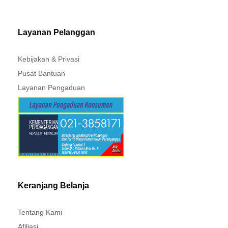
MITSUBISHI - XPANDER
Layanan Pelanggan
Kebijakan & Privasi
Pusat Bantuan
Layanan Pengaduan
Keranjang Belanja
Tentang Kami
Afiliasi