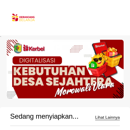
`
Sedang menyiapkan...
Lihat Lainnya