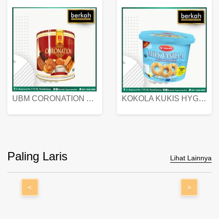
UBM CORONATION ASSORTED BISKUIT KALENG 450 GRAM
KOKOLA KUKIS HYGIENIC MILK VANILLA PACK 320 GR
Paling Laris
Lihat Lainnya
<
>