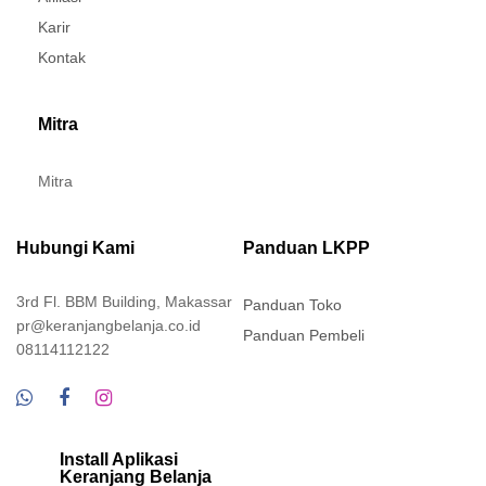
Karir
Kontak
Mitra
Mitra
Hubungi Kami
Panduan LKPP
3rd Fl. BBM Building, Makassar
Panduan Toko
pr@keranjangbelanja.co.id
Panduan Pembeli
08114112122
Install Aplikasi
Keranjang Belanja