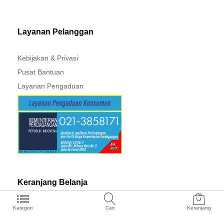
Layanan Pelanggan
Kebijakan & Privasi
Pusat Bantuan
Layanan Pengaduan
Keranjang Belanja
Tentang Kami
Kategori
Cari
Keranjang
Afiliasi