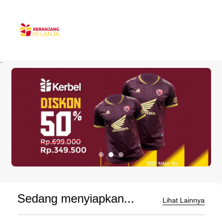
`
Sedang menyiapkan...
Lihat Lainnya