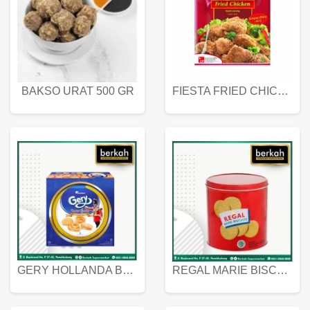
BAKSO URAT 500 GR
FIESTA FRIED CHICKEN 500 GR
GERY HOLLANDA BUTTER COOKIES 450 GRAM
REGAL MARIE BISCUIT KALENG 550 GRAM