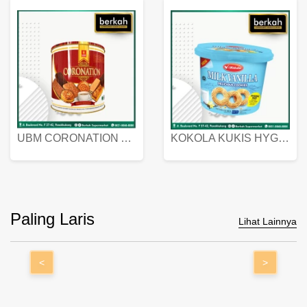
UBM CORONATION ASSORTED BISKUIT KALENG 450 GRAM
KOKOLA KUKIS HYGIENIC MILK VANILLA PACK 320 GR
Paling Laris
Lihat Lainnya
<
>