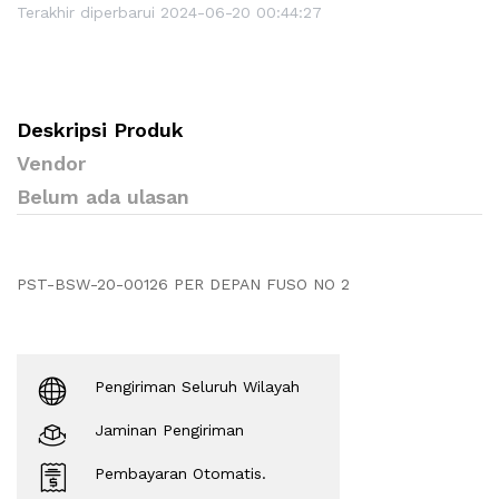
Terakhir diperbarui 2024-06-20 00:44:27
Deskripsi Produk
Vendor
Belum ada ulasan
PST-BSW-20-00126 PER DEPAN FUSO NO 2
Pengiriman Seluruh Wilayah
Jaminan Pengiriman
Pembayaran Otomatis.