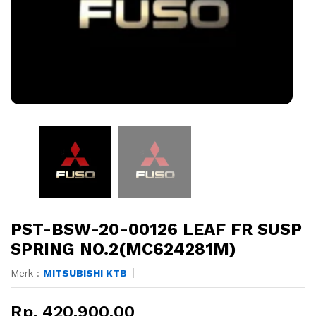
PST-BSW-20-00126 LEAF FR SUSP
SPRING NO.2(MC624281M)
Merk :
MITSUBISHI KTB
Rp. 420.900,00