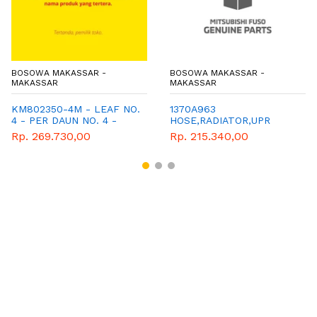
BOSOWA MAKASSAR -
BOSOWA MAKASSAR -
MAKASSAR
MAKASSAR
KM802350-4M - LEAF NO.
1370A963
4 - PER DAUN NO. 4 -
HOSE,RADIATOR,UPR
MITSUBISHI - WIMA TIGA
Rp. 269.730,00
Rp. 215.340,00
BERLIAN