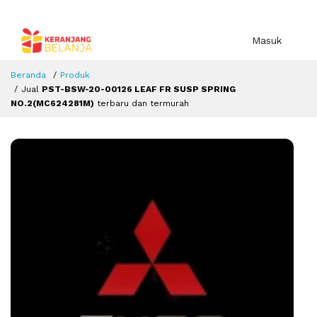
Masuk
Beranda
Produk
Jual
PST-BSW-20-00126 LEAF FR SUSP SPRING
NO.2(MC624281M)
terbaru dan termurah