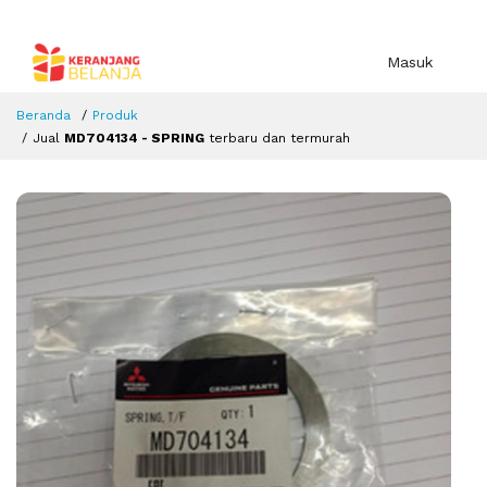
Masuk
Beranda
Produk
Jual
MD704134 - SPRING
terbaru dan termurah