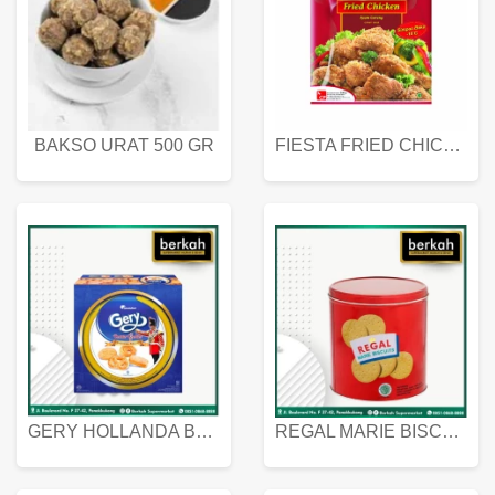
BAKSO URAT 500 GR
FIESTA FRIED CHICKEN 500 GR
GERY HOLLANDA BUTTER COOKIES 450 GRAM
REGAL MARIE BISCUIT KALENG 550 GRAM