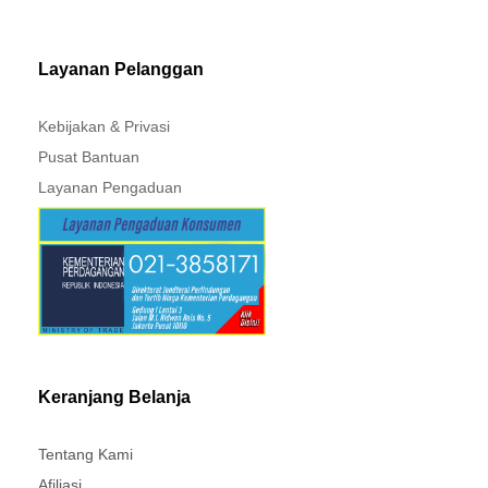
MITSUBISHI - XPANDER
Layanan Pelanggan
Kebijakan & Privasi
Pusat Bantuan
Layanan Pengaduan
Keranjang Belanja
Tentang Kami
Afiliasi