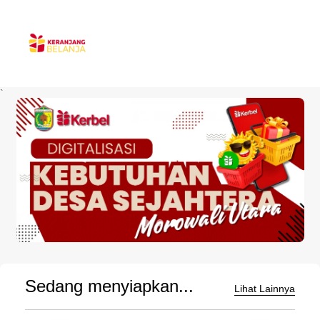
`
Sedang menyiapkan...
Lihat Lainnya