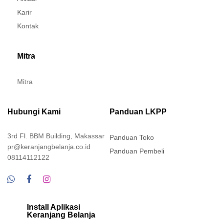
Karir
Kontak
Mitra
Mitra
Hubungi Kami
Panduan LKPP
3rd Fl. BBM Building, Makassar
Panduan Toko
pr@keranjangbelanja.co.id
Panduan Pembeli
08114112122
Install Aplikasi
Keranjang Belanja