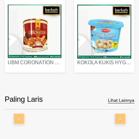
UBM CORONATION ASSORTED BISKUIT KALENG 450 GRAM
KOKOLA KUKIS HYGIENIC MILK VANILLA PACK 320 GR
Paling Laris
Lihat Lainnya
<
>