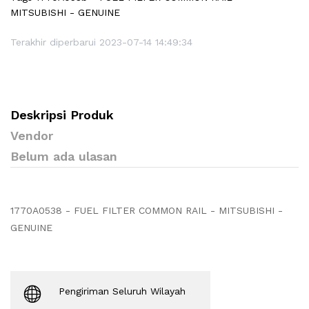
MITSUBISHI - GENUINE
Terakhir diperbarui 2023-07-14 14:49:34
Deskripsi Produk
Vendor
Belum ada ulasan
1770A0538 - FUEL FILTER COMMON RAIL - MITSUBISHI -
GENUINE
Pengiriman Seluruh Wilayah