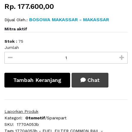
Rp. 177.600,00
BOSOWA MAKASSAR - MAKASSAR
Dijual Oleh.:
Mitra aktif
Stok :
75
Jumlah
Tambah Keranjang
Chat
Laporkan Produk
Kategori:
Otomotif
/Sparepart
SKU:
1770A053b
Tags
1770A053b - FUEL FILTER COMMON RAIL -