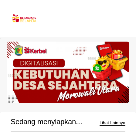
`
Sedang menyiapkan...
Lihat Lainnya