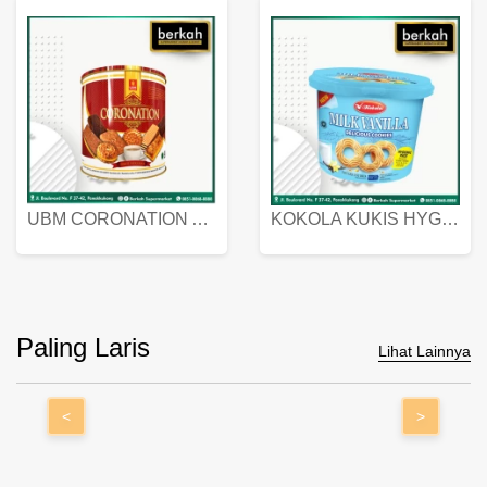
UBM CORONATION ASSORTED BISKUIT KALENG 450 GRAM
KOKOLA KUKIS HYGIENIC MILK VANILLA PACK 320 GR
Paling Laris
Lihat Lainnya
<
>