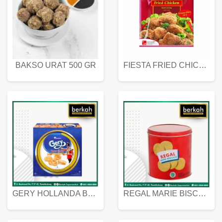
BAKSO URAT 500 GR
FIESTA FRIED CHICKEN 500 GR
GERY HOLLANDA BUTTER COOKIES 450 GRAM
REGAL MARIE BISCUIT KALENG 550 GRAM