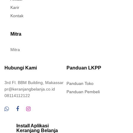
Karir
Kontak
Mitra
Mitra
Hubungi Kami
Panduan LKPP
3rd Fl. BBM Building, Makassar
Panduan Toko
pr@keranjangbelanja.co.id
Panduan Pembeli
08114112122
Install Aplikasi
Keranjang Belanja