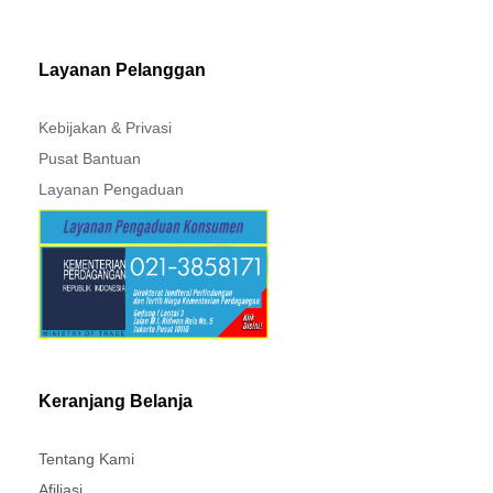
MITSUBISHI - XPANDER
Layanan Pelanggan
Kebijakan & Privasi
Pusat Bantuan
Layanan Pengaduan
Keranjang Belanja
Tentang Kami
Afiliasi