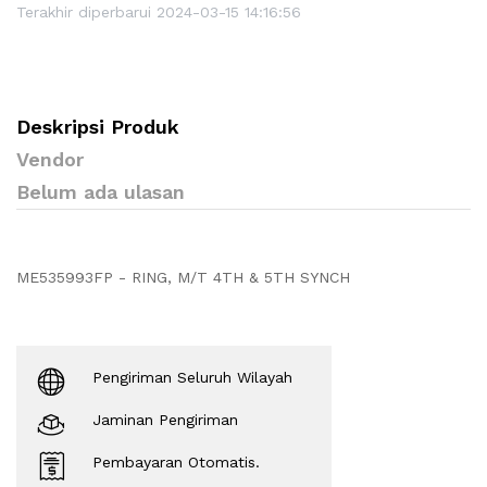
Terakhir diperbarui 2024-03-15 14:16:56
Deskripsi Produk
Vendor
Belum ada ulasan
ME535993FP - RING, M/T 4TH & 5TH SYNCH
Pengiriman Seluruh Wilayah
Jaminan Pengiriman
Pembayaran Otomatis.