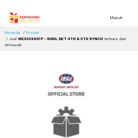
Masuk
Beranda
Produk
Jual
ME535993FP - RING, M/T 4TH & 5TH SYNCH
terbaru dan
termurah