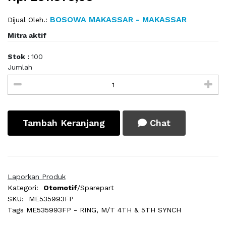
BOSOWA MAKASSAR - MAKASSAR
Dijual Oleh.:
Mitra aktif
Stok :
100
Jumlah
Tambah Keranjang
Chat
Laporkan Produk
Kategori:
Otomotif
/Sparepart
SKU:
ME535993FP
Tags
ME535993FP - RING, M/T 4TH & 5TH SYNCH