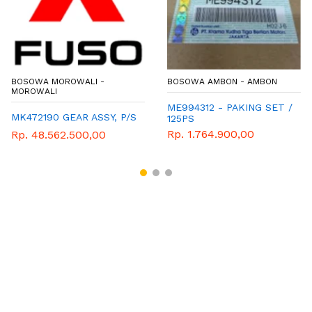
BOSOWA MOROWALI -
BOSOWA AMBON - AMBON
MOROWALI
ME994312 - PAKING SET /
MK472190 GEAR ASSY, P/S
125PS
Rp. 1.764.900,00
Rp. 48.562.500,00