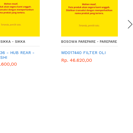
SIKKA - SIKKA
BOSOWA PAREPARE - PAREPARE
36 - HUB REAR -
MD017440 FILTER OLI
ISHI
Rp. 46.620,00
3.600,00