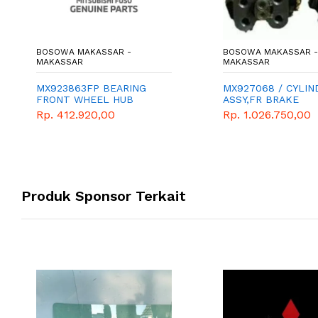
BOSOWA MAKASSAR -
BOSOWA MAKASSAR -
MAKASSAR
MAKASSAR
MX923863FP BEARING
MX927068 / CYLIN
FRONT WHEEL HUB
ASSY,FR BRAKE
Rp. 412.920,00
Rp. 1.026.750,00
Produk Sponsor Terkait