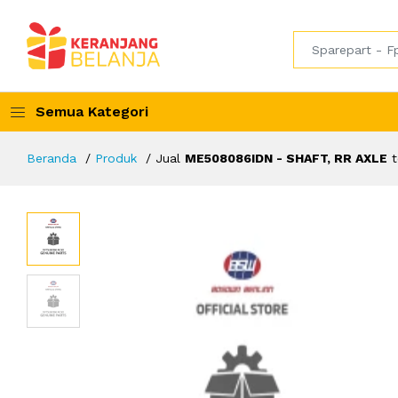
Semua Kategori
Beranda
Produk
Jual
ME508086IDN - SHAFT, RR AXLE
t