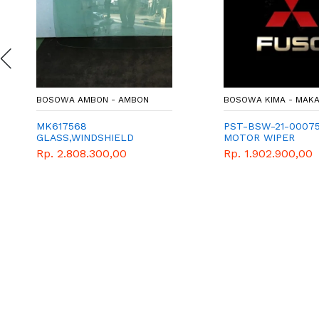
BOSOWA AMBON - AMBON
BOSOWA KIMA - MAK
MK617568
PST-BSW-21-0007
GLASS,WINDSHIELD
MOTOR WIPER
FN62F
Rp. 2.808.300,00
Rp. 1.902.900,00