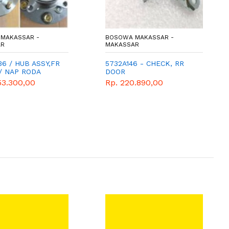
MAKASSAR -
BOSOWA MAKASSAR -
AR
MAKASSAR
6 / HUB ASSY,FR
5732A146 - CHECK, RR
/ NAP RODA
DOOR
53.300,00
Rp. 220.890,00