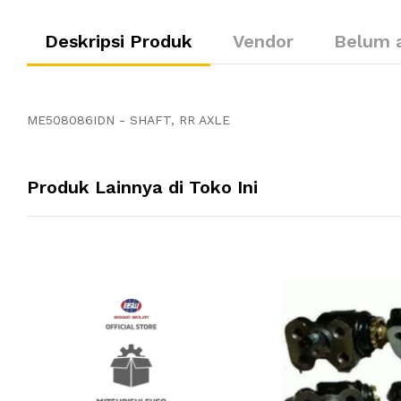
Deskripsi Produk
Vendor
Belum 
ME508086IDN - SHAFT, RR AXLE
Produk Lainnya di Toko Ini