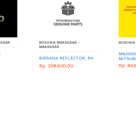
ASSAR
BOSOWA MAKASSAR -
BOSOWA 
MAKASSAR
5
MB0050
8355A124 REFLECTOR, RH
MITSUB
Rp. 84
Rp. 258.630,00