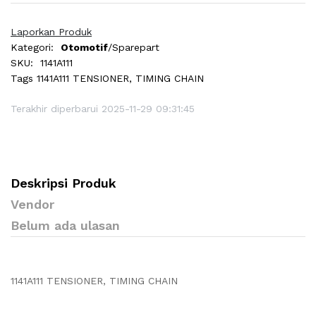
Laporkan Produk
Kategori:
Otomotif
/Sparepart
SKU:
1141A111
Tags
1141A111 TENSIONER, TIMING CHAIN
Terakhir diperbarui 2025-11-29 09:31:45
Deskripsi Produk
Vendor
Belum ada ulasan
1141A111 TENSIONER, TIMING CHAIN