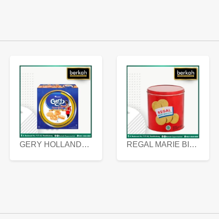
GERY HOLLANDA BUTTER COOKIES 450 GRAM
REGAL MARIE BISCUIT KALENG 550 GRAM