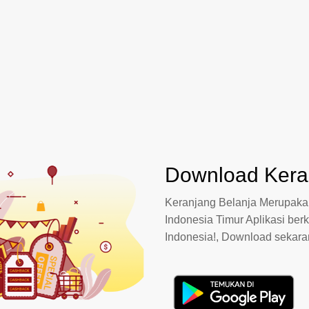
Download Keran
Keranjang Belanja Merupakan
Indonesia Timur Aplikasi berk
Indonesia!, Download sekar