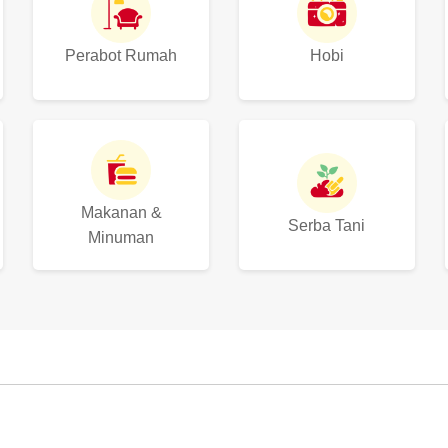
Perabot Rumah
Hobi
Makanan &
Serba Tani
Minuman