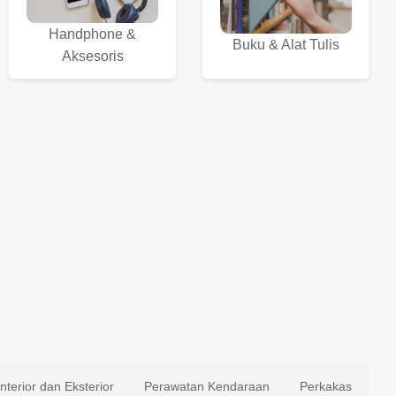
Handphone &
Buku & Alat Tulis
Aksesoris
Interior dan Eksterior
Perawatan Kendaraan
Perkakas