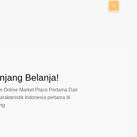
>
jang Belanja!
 Online Market Place Pertama Dari
arakteristik Indonesia pertama di
ang