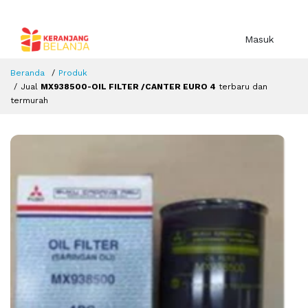
Masuk
Beranda
Produk
Jual
MX938500-OIL FILTER /CANTER EURO 4
terbaru dan
termurah