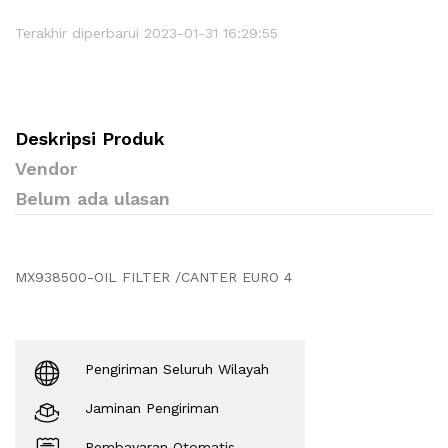
Terakhir diperbarui 2023-01-31 16:29:55
Deskripsi Produk
Vendor
Belum ada ulasan
MX938500-OIL FILTER /CANTER EURO 4
Pengiriman Seluruh Wilayah
Jaminan Pengiriman
Pembayaran Otomatis.