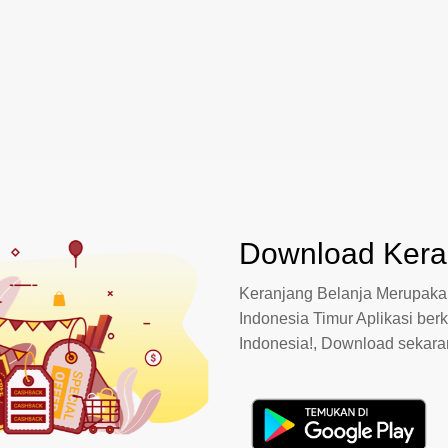
Download Keran
Keranjang Belanja Merupakan
Indonesia Timur Aplikasi berk
Indonesia!, Download sekar