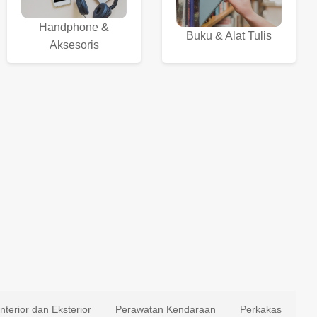
Handphone &
Buku & Alat Tulis
Aksesoris
Interior dan Eksterior
Perawatan Kendaraan
Perkakas