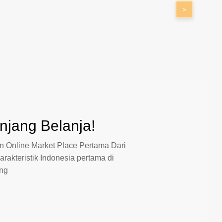
>
jang Belanja!
 Online Market Place Pertama Dari
arakteristik Indonesia pertama di
ang