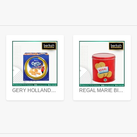
GERY HOLLANDA BUTTER COOKIES 450 GRAM
REGAL MARIE BISCUIT KALENG 550 GRAM