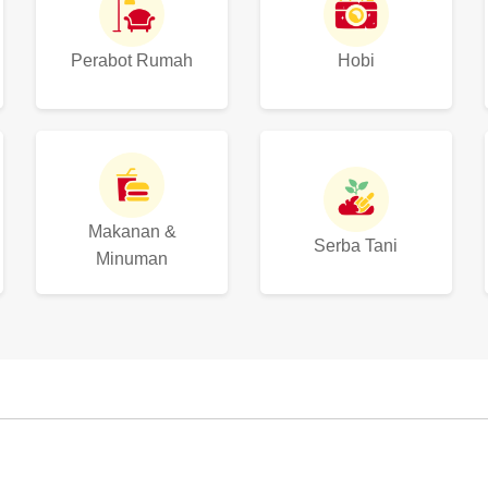
Perabot Rumah
Hobi
Makanan &
Serba Tani
Minuman