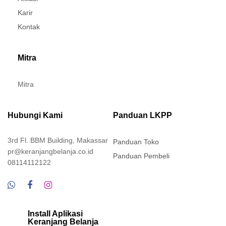
Karir
Kontak
Mitra
Mitra
Hubungi Kami
Panduan LKPP
3rd Fl. BBM Building, Makassar
Panduan Toko
pr@keranjangbelanja.co.id
Panduan Pembeli
08114112122
Install Aplikasi
Keranjang Belanja