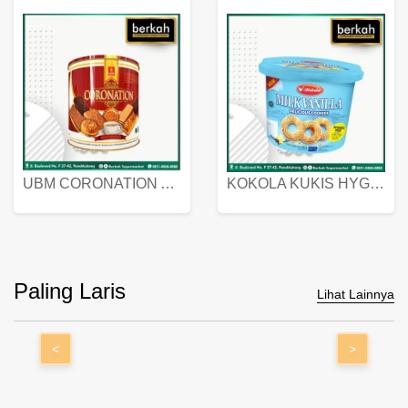
UBM CORONATION ASSORTED BISKUIT KALENG 450 GRAM
KOKOLA KUKIS HYGIENIC MILK VANILLA PACK 320 GR
Paling Laris
Lihat Lainnya
<
>