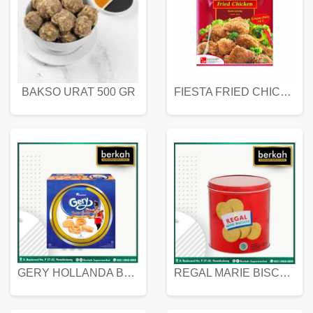
BAKSO URAT 500 GR
FIESTA FRIED CHICKEN 500 GR
GERY HOLLANDA BUTTER COOKIES 450 GRAM
REGAL MARIE BISCUIT KALENG 550 GRAM