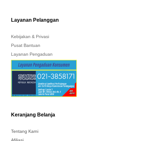
MITSUBISHI - XPANDER
Layanan Pelanggan
Kebijakan & Privasi
Pusat Bantuan
Layanan Pengaduan
Keranjang Belanja
Tentang Kami
Afiliasi