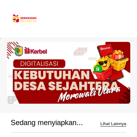
`
Sedang menyiapkan...
Lihat Lainnya