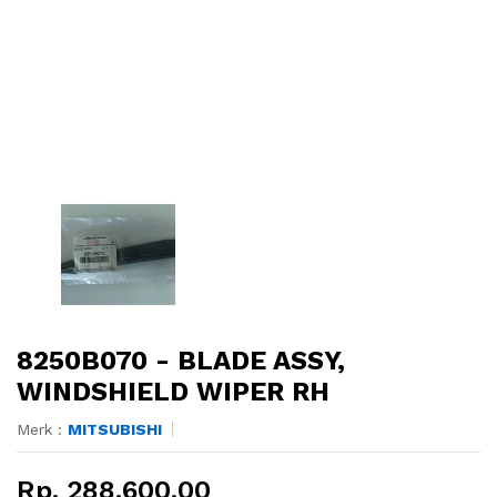
8250B070 - BLADE ASSY,
WINDSHIELD WIPER RH
Merk :
MITSUBISHI
Rp. 288.600,00