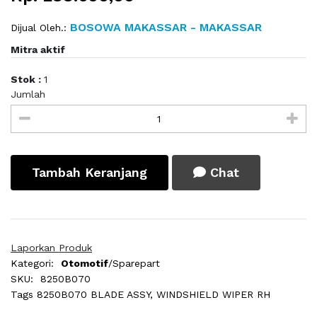
BOSOWA MAKASSAR - MAKASSAR
Dijual Oleh.:
Mitra aktif
Stok :
1
Jumlah
Tambah Keranjang
Chat
Laporkan Produk
Kategori:
Otomotif
/Sparepart
SKU:
8250B070
Tags
8250B070 BLADE ASSY, WINDSHIELD WIPER RH