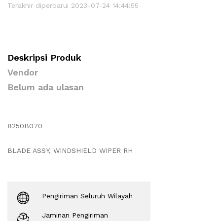
Terakhir diperbarui 2023-07-24 14:44:55
Deskripsi Produk
Vendor
Belum ada ulasan
8250B070
BLADE ASSY, WINDSHIELD WIPER RH
Pengiriman Seluruh Wilayah
Jaminan Pengiriman