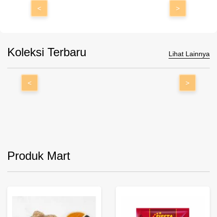
<
>
Koleksi Terbaru
Lihat Lainnya
<
>
Produk Mart