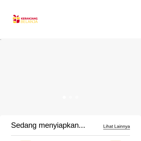
`
Sedang menyiapkan...
Lihat Lainnya