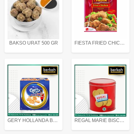
BAKSO URAT 500 GR
FIESTA FRIED CHICKEN 500 GR
GERY HOLLANDA BUTTER COOKIES 450 GRAM
REGAL MARIE BISCUIT KALENG 550 GRAM