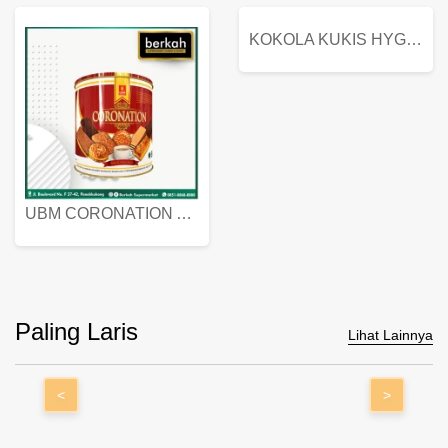
KOKOLA KUKIS HYGIENIC MILK VANILLA PACK 320 GR
UBM CORONATION ASSORTED BISKUIT KALENG 450 GRAM
Paling Laris
Lihat Lainnya
<
>