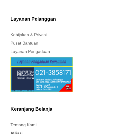
MITSUBISHI - XPANDER
Layanan Pelanggan
Kebijakan & Privasi
Pusat Bantuan
Layanan Pengaduan
Keranjang Belanja
Tentang Kami
Afiliasi