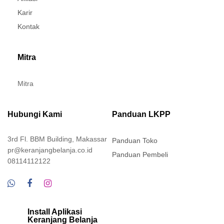
Karir
Kontak
Mitra
Mitra
Hubungi Kami
Panduan LKPP
3rd Fl. BBM Building, Makassar
Panduan Toko
pr@keranjangbelanja.co.id
Panduan Pembeli
08114112122
Install Aplikasi
Keranjang Belanja