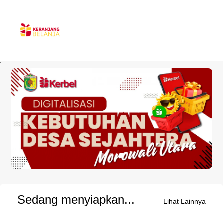
`
Sedang menyiapkan...
Lihat Lainnya