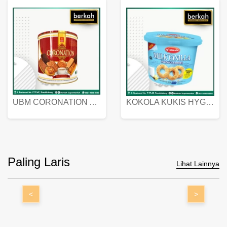
UBM CORONATION ASSORTED BISKUIT KALENG 450 GRAM
KOKOLA KUKIS HYGIENIC MILK VANILLA PACK 320 GR
Paling Laris
Lihat Lainnya
<
>