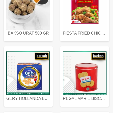
BAKSO URAT 500 GR
FIESTA FRIED CHICKEN 500 GR
GERY HOLLANDA BUTTER COOKIES 450 GRAM
REGAL MARIE BISCUIT KALENG 550 GRAM