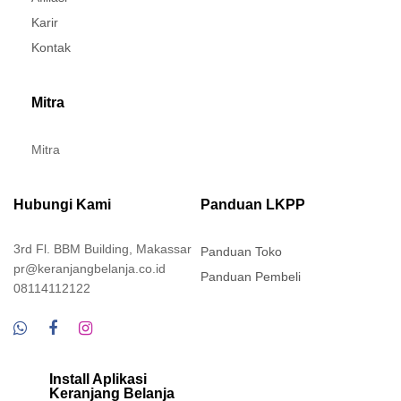
Karir
Kontak
Mitra
Mitra
Hubungi Kami
Panduan LKPP
3rd Fl. BBM Building, Makassar
Panduan Toko
pr@keranjangbelanja.co.id
Panduan Pembeli
08114112122
Install Aplikasi
Keranjang Belanja