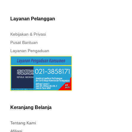
MITSUBISHI - XPANDER
Layanan Pelanggan
Kebijakan & Privasi
Pusat Bantuan
Layanan Pengaduan
Keranjang Belanja
Tentang Kami
Afiliasi