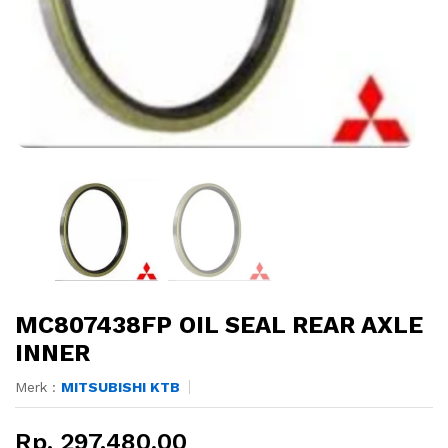
MC807438FP OIL SEAL REAR AXLE
INNER
Merk :
MITSUBISHI KTB
Rp. 297.480,00