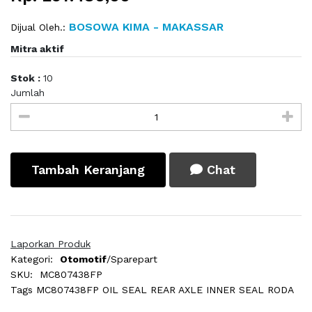
BOSOWA KIMA - MAKASSAR
Dijual Oleh.:
Mitra aktif
Stok :
10
Jumlah
Tambah Keranjang
Chat
Laporkan Produk
Kategori:
Otomotif
/Sparepart
SKU:
MC807438FP
Tags
MC807438FP OIL SEAL REAR AXLE INNER SEAL RODA