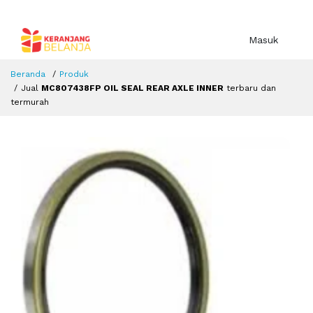
Masuk
Beranda
Produk
Jual
MC807438FP OIL SEAL REAR AXLE INNER
terbaru dan
termurah