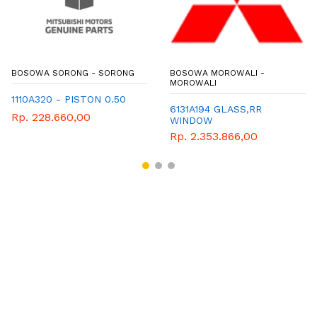
BOSOWA SORONG - SORONG
BOSOWA MOROWALI -
MOROWALI
1110A320 - PISTON 0.50
6131A194 GLASS,RR
Rp. 228.660,00
WINDOW
Rp. 2.353.866,00