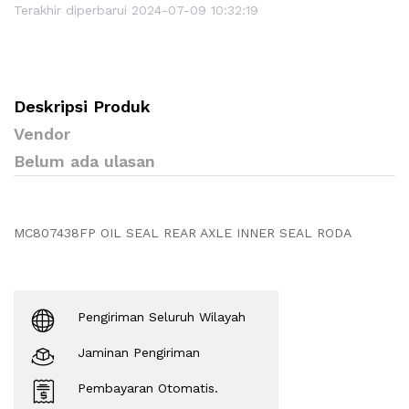
Terakhir diperbarui 2024-07-09 10:32:19
Deskripsi Produk
Vendor
Belum ada ulasan
MC807438FP OIL SEAL REAR AXLE INNER SEAL RODA
Pengiriman Seluruh Wilayah
Jaminan Pengiriman
Pembayaran Otomatis.